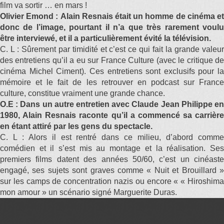
film va sortir … en mars !
Olivier Emond : Alain Resnais était un homme de cinéma et
donc de l’image, pourtant il n’a que très rarement voulu
être interviewé, et il a particulièrement évité la télévision.
C. L : Sûrement par timidité et c’est ce qui fait la grande valeur
des entretiens qu’il a eu sur France Culture (avec le critique de
cinéma Michel Ciment). Ces entretiens sont exclusifs pour la
mémoire et le fait de les retrouver en podcast sur France
culture, constitue vraiment une grande chance.
O.E : Dans un autre entretien avec Claude Jean Philippe en
1980, Alain Resnais raconte qu’il a commencé sa carrière
en étant attiré par les gens du spectacle.
C. L : Alors il est rentré dans ce milieu, d’abord comme
comédien et il s’est mis au montage et la réalisation. Ses
premiers films datent des années 50/60, c’est un cinéaste
engagé, ses sujets sont graves comme « Nuit et Brouillard »
sur les camps de concentration nazis ou encore « « Hiroshima
mon amour » un scénario signé Marguerite Duras.