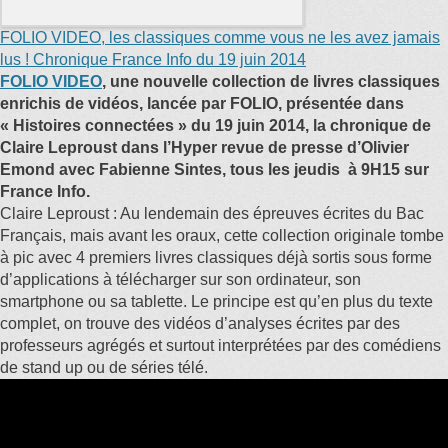
FOLIO VIDEO, les classiques comme vous ne les avez jamais
lus ! Chronique France Info du 19 juin 2014
FOLIO VIDEO
, une nouvelle collection de livres classiques
enrichis de vidéos, lancée par FOLIO, présentée dans
« Histoires connectées » du 19 juin 2014, la chronique de
Claire Leproust dans l’Hyper revue de presse d’Olivier
Emond avec Fabienne Sintes, tous les jeudis à 9H15 sur
France Info.
Claire Leproust : Au lendemain des épreuves écrites du Bac
Français, mais avant les oraux, cette collection originale tombe
à pic avec 4 premiers livres classiques déjà sortis sous forme
d’applications à télécharger sur son ordinateur, son
smartphone ou sa tablette. Le principe est qu’en plus du texte
complet, on trouve des vidéos d’analyses écrites par des
professeurs agrégés et surtout interprétées par des comédiens
de stand up ou de séries télé.