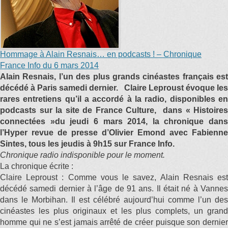
Hommage à Alain Resnais… en podcasts ! – Chronique
France Info du 6 mars 2014
Alain Resnais, l’un des plus grands cinéastes français est
décédé à Paris samedi dernier. Claire Leproust évoque les
rares entretiens qu’il a accordé à la radio, disponibles en
podcasts sur la site de France Culture, dans « Histoires
connectées »du jeudi 6 mars 2014, la chronique dans
l’Hyper revue de presse d’Olivier Emond avec Fabienne
Sintes, tous les jeudis à 9h15 sur France Info.
Chronique radio indisponible pour le moment.
La chronique écrite :
Claire Leproust : Comme vous le savez, Alain Resnais est
décédé samedi dernier à l’âge de 91 ans. Il était né à Vannes
dans le Morbihan. Il est célébré aujourd’hui comme l’un des
cinéastes les plus originaux et les plus complets, un grand
homme qui ne s’est jamais arrêté de créer puisque son dernier