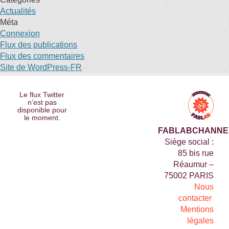
Actualités
Méta
Connexion
Flux des publications
Flux des commentaires
Site de WordPress-FR
Le flux Twitter
n’est pas
disponible pour
le moment.
FABLABCHANNE
Siège social :
85 bis rue
Réaumur –
75002 PARIS
Nous
contacter
Mentions
légales