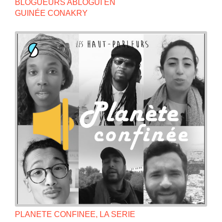
BLOGUEURS ABLOGUI EN
GUINÉE CONAKRY
PLANETE CONFINEE, LA SERIE