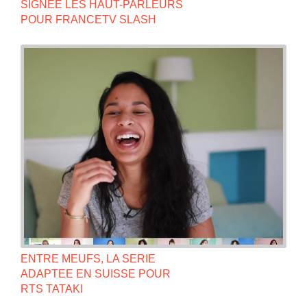
SIGNEE LES HAUT-PARLEURS
POUR FRANCETV SLASH
ENTRE MEUFS, LA SERIE
ADAPTEE EN SUISSE POUR
RTS TATAKI