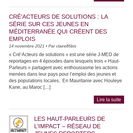
CRÉ’ACTEURS DE SOLUTIONS : LA
SÉRIE SUR CES JEUNES EN
MÉDITERRANÉE QUI CRÉENT DES
EMPLOIS
14 novembre 2021
• Par
claire85bis
« Cré’Acteurs de solutions » est une série J-MED de
reportages en 4 épisodes dans lesquels trois « Haut-
Parleurs » partagent avec enthousiasme les actions
menées dans leur pays pour l’emploi des jeunes et
des populations locales. En Mauritanie avec Houleye
Kane, au Maroc […]
Lire la suite
LES HAUT-PARLEURS DE
L’IMPACT – RÉSEAU DE