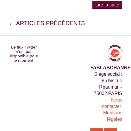
Lire la suite
←
ARTICLES PRÉCÉDENTS
Le flux Twitter
n’est pas
disponible pour
le moment.
FABLABCHANNE
Siège social :
85 bis rue
Réaumur –
75002 PARIS
Nous
contacter
Mentions
légales