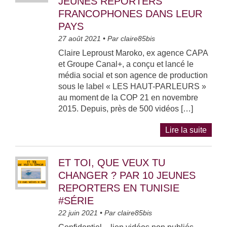
JEUNES REPORTERS
FRANCOPHONES DANS LEUR
PAYS
27 août 2021
• Par
claire85bis
Claire Leproust Maroko, ex agence CAPA
et Groupe Canal+, a conçu et lancé le
média social et son agence de production
sous le label « LES HAUT-PARLEURS »
au moment de la COP 21 en novembre
2015. Depuis, près de 500 vidéos […]
Lire la suite
ET TOI, QUE VEUX TU
CHANGER ? PAR 10 JEUNES
REPORTERS EN TUNISIE
#SÉRIE
22 juin 2021
• Par
claire85bis