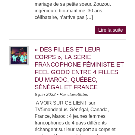
mariage de sa petite soeur, Zouzou,
ingénieure bio-maritime, 30 ans,
célibataire, n’arrive pas […]
Lire la suite
« DES FILLES ET LEUR
CORPS », LA SÉRIE
FRANCOPHONE FÉMINISTE ET
FEEL GOOD ENTRE 4 FILLES
DU MAROC, QUÉBEC,
SÉNÉGAL ET FRANCE
6 juin 2022
• Par
claire85bis
A VOIR SUR CE LIEN ! sur
TV5mondeplus Sénégal, Canada,
France, Maroc : 4 jeunes femmes
francophones de 4 pays différents
échangent sur leur rapport au corps et