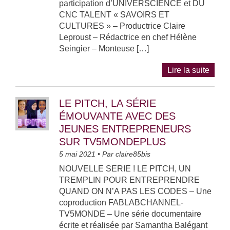
participation d’UNIVERSCIENCE et DU
CNC TALENT « SAVOIRS ET
CULTURES » – Productrice Claire
Leproust – Rédactrice en chef Hélène
Seingier – Monteuse […]
Lire la suite
LE PITCH, LA SÉRIE
ÉMOUVANTE AVEC DES
JEUNES ENTREPRENEURS
SUR TV5MONDEPLUS
5 mai 2021
• Par
claire85bis
NOUVELLE SERIE ! LE PITCH, UN
TREMPLIN POUR ENTREPRENDRE
QUAND ON N’A PAS LES CODES – Une
coproduction FABLABCHANNEL-
TV5MONDE – Une série documentaire
écrite et réalisée par Samantha Balégant