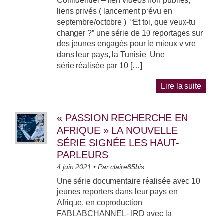
Confidentiel – lien vidéos non publiés,
liens privés ( lancement prévu en
septembre/octobre ) “Et toi, que veux-tu
changer ?” une série de 10 reportages sur
des jeunes engagés pour le mieux vivre
dans leur pays, la Tunisie. Une
série réalisée par 10 […]
Lire la suite
« PASSION RECHERCHE EN
AFRIQUE » LA NOUVELLE
SÉRIE SIGNÉE LES HAUT-
PARLEURS
4 juin 2021
• Par
claire85bis
Une série documentaire réalisée avec 10
jeunes reporters dans leur pays en
Afrique, en coproduction
FABLABCHANNEL- IRD avec la