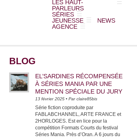
LES HAUT-
PARLEURS
SÉRIES
JEUNESSE
NEWS
AGENCE
BLOG
EL’SARDINES RÉCOMPENSÉE
À SÉRIES MANIA PAR UNE
MENTION SPÉCIALE DU JURY
13 février 2025
• Par
claire85bis
Série fiction coproduite par
FABLABCHANNEL, ARTE FRANCE et
2HORLOGES. Est en lice pour la
compétition Formats Courts du festival
Séries Mania. Près d’Oran. A 6 jours du