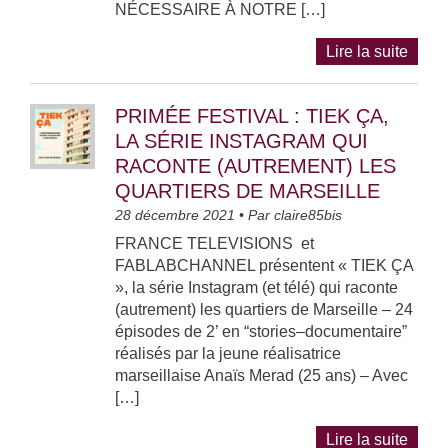
NÉCESSAIRE À NOTRE […]
Lire la suite
PRIMÉE FESTIVAL : TIEK ÇA,
LA SÉRIE INSTAGRAM QUI
RACONTE (AUTREMENT) LES
QUARTIERS DE MARSEILLE
28 décembre 2021
• Par
claire85bis
FRANCE TELEVISIONS et
FABLABCHANNEL présentent « TIEK ÇA
», la série Instagram (et télé) qui raconte
(autrement) les quartiers de Marseille – 24
épisodes de 2’ en “stories–documentaire”
réalisés par la jeune réalisatrice
marseillaise Anaïs Merad (25 ans) – Avec
[…]
Lire la suite