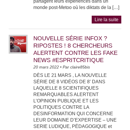
partagent leurs expériences dans un
monde post-Metoo où les diktats de la […]
Lire la suite
NOUVELLE SÉRIE INFOX ?
RIPOSTES ! 8 CHERCHEURS
ALERTENT CONTRE LES FAKE
NEWS #ESPRITCRITIQUE
20 mars 2022
• Par
claire85bis
DÈS LE 21 MARS , LA NOUVELLE
SÉRIE DE 8 VIDÉOS DE 8’ DANS
LAQUELLE 8 SCIENTIFIQUES
REMARQUABLES ALERTENT
L’OPINION PUBLIQUE ET LES
POLITIQUES CONTRE LA
DESINFORMATION QUI CONCERNE
LEUR DOMAINE D’EXPERTISE – UNE
SERIE LUDIQUE, PÉDAGOGIQUE et