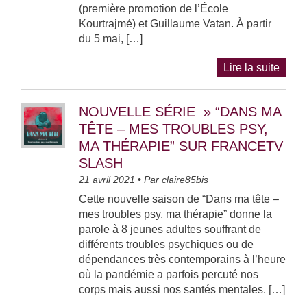
(première promotion de l’École
Kourtrajmé) et Guillaume Vatan. À partir
du 5 mai, […]
Lire la suite
NOUVELLE SÉRIE » “DANS MA
TÊTE – MES TROUBLES PSY,
MA THÉRAPIE” SUR FRANCETV
SLASH
21 avril 2021
• Par
claire85bis
Cette nouvelle saison de “Dans ma tête –
mes troubles psy, ma thérapie” donne la
parole à 8 jeunes adultes souffrant de
différents troubles psychiques ou de
dépendances très contemporains à l’heure
où la pandémie a parfois percuté nos
corps mais aussi nos santés mentales. […]