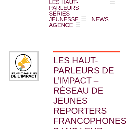
LES HAUT-
PARLEURS
SÉRIES
JEUNESSE
NEWS
AGENCE
LES HAUT-
PARLEURS DE
L’IMPACT –
RÉSEAU DE
JEUNES
REPORTERS
FRANCOPHONES