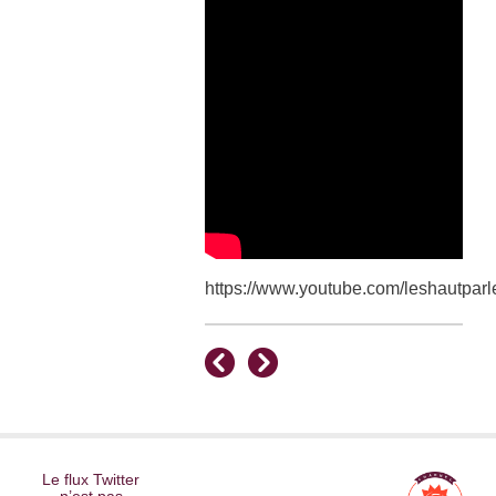
https://www.youtube.com/leshautparl
Le flux Twitter
n’est pas