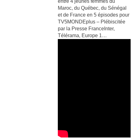
entre 4 jeunes femmes du
Maroc, du Québec, du Sénégal
et de France en 5 épisodes pour
TV5MONDEplus – Plébiscitée
par la Presse FranceInter,
Télérama, Europe 1…