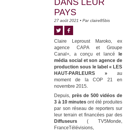
DANS LEUR
PAYS
27 août 2021
• Par
claire85bis
Claire Leproust Maroko, ex
agence CAPA et Groupe
Canal+, a conçu et lancé
le
média social et son agence de
production sous le label « LES
HAUT-PARLEURS »
au
moment de la COP 21 en
novembre 2015.
Depuis,
p
rès de 500 vidéos de
3 à 10 minutes
ont été produites
par son réseau de reporters sur
leur terrain et financées par des
Diffuseurs
( TV5Monde,
FranceTélévisions,