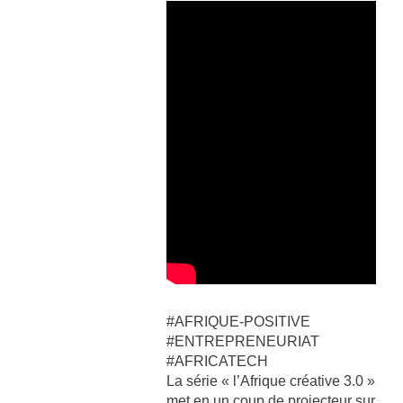
#AFRIQUE-POSITIVE
#ENTREPRENEURIAT
#AFRICATECH
La série « l’Afrique créative 3.0 »
met en un coup de projecteur sur