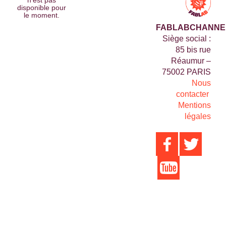
disponible pour
le moment.
FABLABCHANNE
Siège social :
85 bis rue
Réaumur –
75002 PARIS
Nous
contacter
Mentions
légales