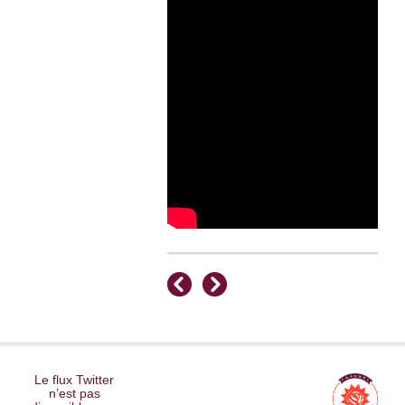
Le flux Twitter
n’est pas