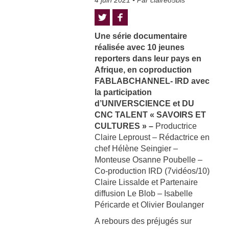
4 juin 2021
• Par
claire85bis
Une série documentaire
réalisée avec 10 jeunes
reporters dans leur pays en
Afrique, en coproduction
FABLABCHANNEL- IRD avec
la participation
d’UNIVERSCIENCE et DU
CNC TALENT « SAVOIRS ET
CULTURES » –
Productrice
Claire Leproust – Rédactrice en
chef Hélène Seingier –
Monteuse Osanne Poubelle –
Co-production IRD (7vidéos/10)
Claire Lissalde et Partenaire
diffusion Le Blob – Isabelle
Péricarde et Olivier Boulanger
A rebours des préjugés sur