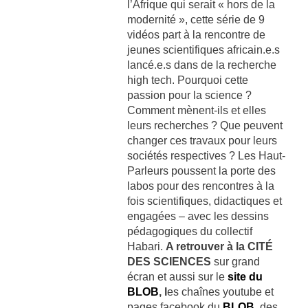
l’Afrique qui serait « hors de la
modernité », cette série de 9
vidéos part à la rencontre de
jeunes scientifiques africain.e.s
lancé.e.s dans de la recherche
high tech. Pourquoi cette
passion pour la science ?
Comment mènent-ils et elles
leurs recherches ? Que peuvent
changer ces travaux pour leurs
sociétés respectives ? Les Haut-
Parleurs poussent la porte des
labos pour des rencontres à la
fois scientifiques, didactiques et
engagées – avec les dessins
pédagogiques du collectif
Habari.
A retrouver à la CITÉ
DES SCIENCES
sur grand
écran et aussi sur le
site du
BLOB
, l
es chaînes youtube et
pages facebook du
BLOB
, des