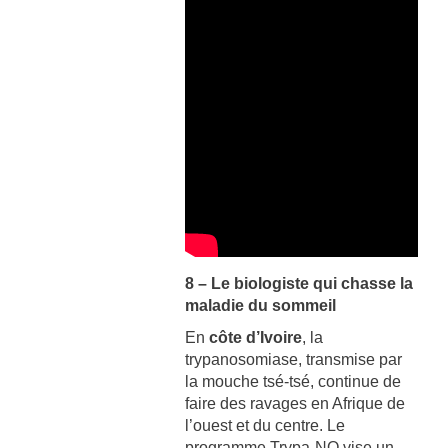
8 – Le biologiste qui chasse la
maladie du sommeil
En
côte d’Ivoire
, la
trypanosomiase, transmise par
la mouche tsé-tsé, continue de
faire des ravages en Afrique de
l’ouest et du centre. Le
programme Trypa-NO vise un