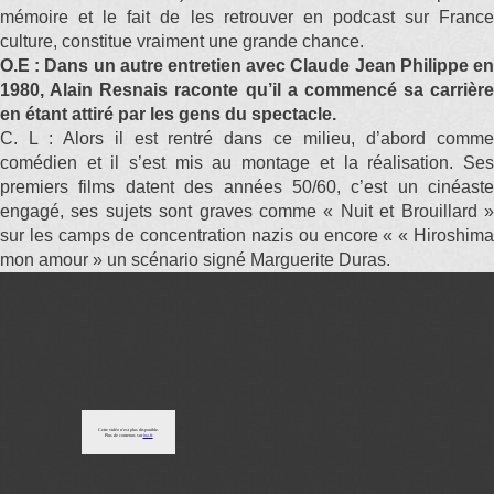
mémoire et le fait de les retrouver en podcast sur France
culture, constitue vraiment une grande chance.
O.E : Dans un autre entretien avec Claude Jean Philippe en
1980, Alain Resnais raconte qu’il a commencé sa carrière
en étant attiré par les gens du spectacle.
C. L : Alors il est rentré dans ce milieu, d’abord comme
comédien et il s’est mis au montage et la réalisation. Ses
premiers films datent des années 50/60, c’est un cinéaste
engagé, ses sujets sont graves comme « Nuit et Brouillard »
sur les camps de concentration nazis ou encore « « Hiroshima
mon amour » un scénario signé Marguerite Duras.