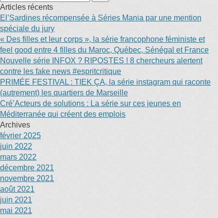
Articles récents
El’Sardines récompensée à Séries Mania par une mention
spéciale du jury
« Des filles et leur corps », la série francophone féministe et
feel good entre 4 filles du Maroc, Québec, Sénégal et France
Nouvelle série INFOX ? RIPOSTES ! 8 chercheurs alertent
contre les fake news #espritcritique
PRIMÉE FESTIVAL : TIEK ÇA, la série instagram qui raconte
(autrement) les quartiers de Marseille
Cré’Acteurs de solutions : La série sur ces jeunes en
Méditerranée qui créent des emplois
Archives
février 2025
juin 2022
mars 2022
décembre 2021
novembre 2021
août 2021
juin 2021
mai 2021