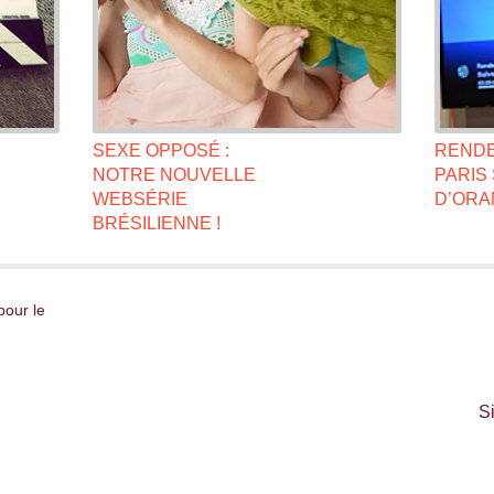
SEXE OPPOSÉ :
RENDE
NOTRE NOUVELLE
PARIS 
WEBSÉRIE
D’ORA
BRÉSILIENNE !
pour le
S