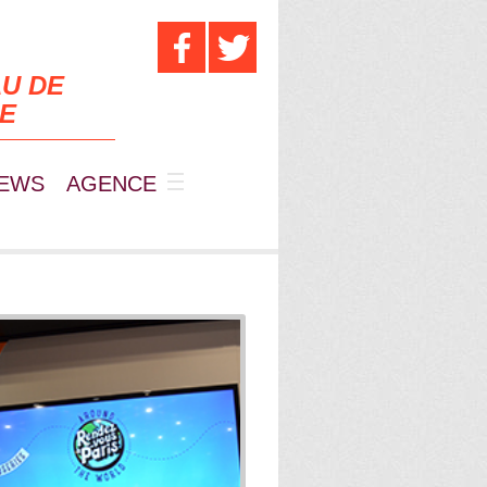
U DE
UE
EWS
AGENCE