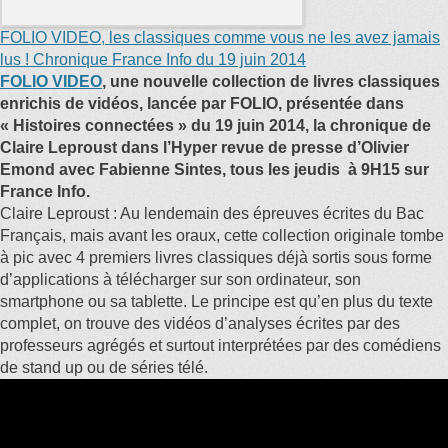
FOLIO VIDEO, les classiques comme vous ne les avez jamais
lus ! Chronique France Info du 19 juin 2014
FOLIO VIDEO
, une nouvelle collection de livres classiques
enrichis de vidéos, lancée par FOLIO, présentée dans
« Histoires connectées » du 19 juin 2014, la chronique de
Claire Leproust dans l’Hyper revue de presse d’Olivier
Emond avec Fabienne Sintes, tous les jeudis à 9H15 sur
France Info.
Claire Leproust : Au lendemain des épreuves écrites du Bac
Français, mais avant les oraux, cette collection originale tombe
à pic avec 4 premiers livres classiques déjà sortis sous forme
d’applications à télécharger sur son ordinateur, son
smartphone ou sa tablette. Le principe est qu’en plus du texte
complet, on trouve des vidéos d’analyses écrites par des
professeurs agrégés et surtout interprétées par des comédiens
de stand up ou de séries télé.