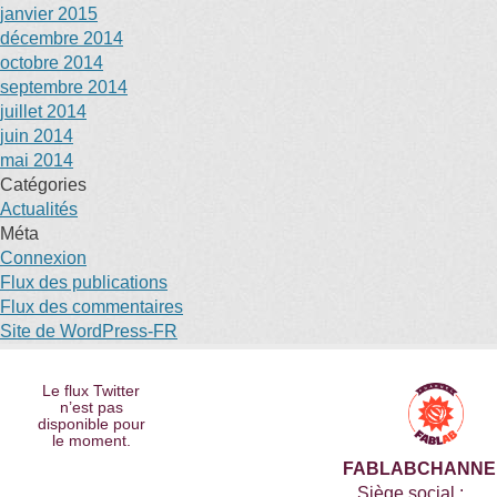
janvier 2015
décembre 2014
octobre 2014
septembre 2014
juillet 2014
juin 2014
mai 2014
Catégories
Actualités
Méta
Connexion
Flux des publications
Flux des commentaires
Site de WordPress-FR
Le flux Twitter
n’est pas
disponible pour
le moment.
FABLABCHANNE
Siège social :