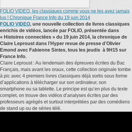
FOLIO VIDEO, les classiques comme vous ne les avez jamais
lus ! Chronique France Info du 19 juin 2014
FOLIO VIDEO
, une nouvelle collection de livres classiques
enrichis de vidéos, lancée par FOLIO, présentée dans
« Histoires connectées » du 19 juin 2014, la chronique de
Claire Leproust dans l’Hyper revue de presse d’Olivier
Emond avec Fabienne Sintes, tous les jeudis à 9H15 sur
France Info.
Claire Leproust : Au lendemain des épreuves écrites du Bac
Français, mais avant les oraux, cette collection originale tombe
à pic avec 4 premiers livres classiques déjà sortis sous forme
d’applications à télécharger sur son ordinateur, son
smartphone ou sa tablette. Le principe est qu’en plus du texte
complet, on trouve des vidéos d’analyses écrites par des
professeurs agrégés et surtout interprétées par des comédiens
de stand up ou de séries télé.