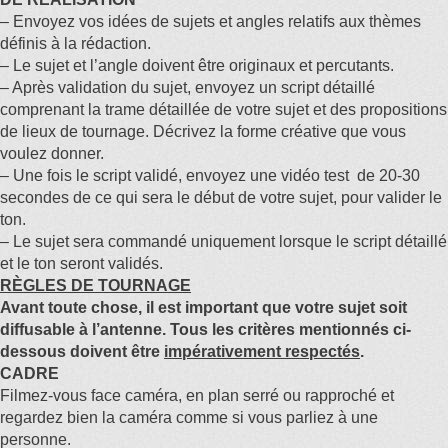
– Envoyez vos idées de sujets et angles relatifs aux thèmes
définis à la rédaction.
– Le sujet et l’angle doivent être originaux et percutants.
– Après validation du sujet, envoyez un script détaillé
comprenant la trame détaillée de votre sujet et des propositions
de lieux de tournage. Décrivez la forme créative que vous
voulez donner.
– Une fois le script validé, envoyez une vidéo test de 20-30
secondes de ce qui sera le début de votre sujet, pour valider le
ton.
– Le sujet sera commandé uniquement lorsque le script détaillé
et le ton seront validés.
RÈGLES DE TOURNAGE
Avant toute chose, il est important que votre sujet soit
diffusable à l’antenne. Tous les critères mentionnés ci-
dessous doivent être
impérativement respectés
.
CADRE
Filmez-vous face caméra, en plan serré ou rapproché et
regardez bien la caméra comme si vous parliez à une
personne.