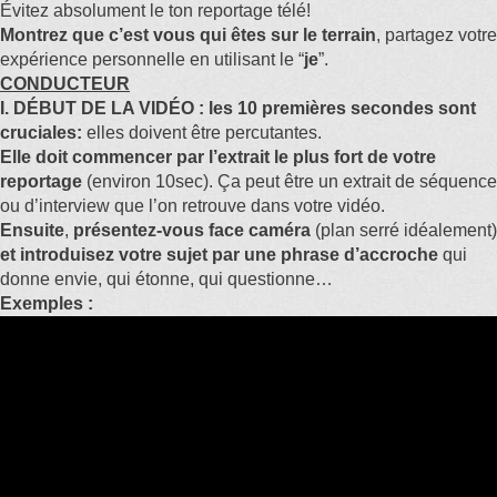
Évitez absolument le ton reportage télé!
Montrez que c’est vous qui êtes sur le terrain
, partagez votre
expérience personnelle en utilisant le “
je
”.
CONDUCTEUR
I. DÉBUT DE LA VIDÉO : les 10 premières secondes sont
cruciales:
elles doivent être percutantes.
Elle doit commencer par l’extrait le plus fort de votre
reportage
(environ 10sec). Ça peut être un extrait de séquence
ou d’interview que l’on retrouve dans votre vidéo.
Ensuite
,
présentez-vous face caméra
(plan serré idéalement)
et introduisez votre sujet par une phrase d’accroche
qui
donne envie, qui étonne, qui questionne…
Exemples :