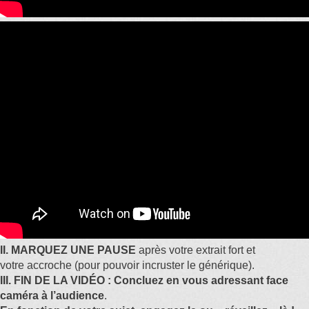
II. MARQUEZ UNE PAUSE
après votre extrait fort et
votre accroche (pour pouvoir incruster le générique).
III. FIN DE LA VIDÉO : Concluez en vous adressant face
caméra à l’audience
.