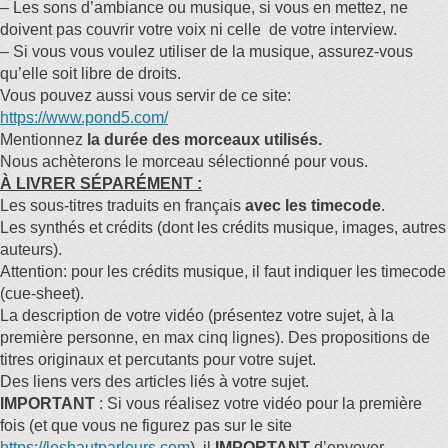
– Les sons d’ambiance ou musique, si vous en mettez, ne
doivent pas couvrir votre voix ni celle de votre interview.
– Si vous vous voulez utiliser de la musique, assurez-vous
qu’elle soit libre de droits.
Vous pouvez aussi vous servir de ce site:
https://www.pond5.com/
Mentionnez
la durée des morceaux utilisés.
Nous achèterons le morceau sélectionné pour vous.
À LIVRER SÉPARÉMENT :
Les sous-titres traduits en français
avec les timecode
.
Les synthés et crédits (dont les crédits musique, images, autres
auteurs).
Attention: pour les crédits musique, il faut indiquer les timecode
(cue-sheet).
La description de votre vidéo (présentez votre sujet, à la
première personne, en max cinq lignes). Des propositions de
titres originaux et percutants pour votre sujet.
Des liens vers des articles liés à votre sujet.
IMPORTANT
: Si vous réalisez votre vidéo pour la première
fois (et que vous ne figurez pas sur le site
https://leshautparleurs.com
), il
IMPORTANT
d’envoyer