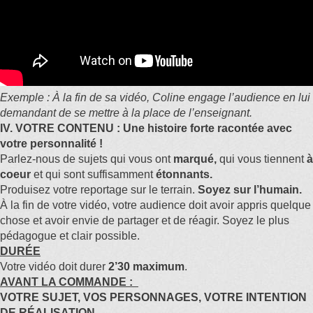
Exemple : À la fin de sa vidéo, Coline engage l’audience en lui
demandant de se mettre à la place de l’enseignant.
IV. VOTRE
CONTENU : Une histoire forte racontée avec
votre personnalité !
Parlez-nous de sujets qui vous ont
marqué,
qui vous tiennent
à
coeur
et qui sont suffisamment
étonnants.
Produisez votre reportage sur le terrain.
Soyez sur l’humain.
À la fin de votre vidéo, votre audience doit avoir appris quelque
chose et avoir envie de partager et de réagir. Soyez le plus
pédagogue et clair possible.
DURÉE
Votre vidéo doit durer
2’30 maximum
.
AVANT LA COMMANDE :
VOTRE SUJET, VOS PERSONNAGES, VOTRE INTENTION
DE RÉALISATION