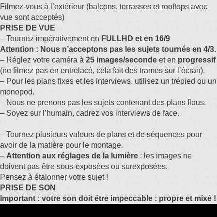
Filmez-vous à l’extérieur (balcons, terrasses et rooftops avec
vue sont acceptés)
PRISE DE VUE
– Tournez impérativement en
FULLHD et en 16/9
Attention : Nous n’acceptons pas les sujets tournés en 4/3.
– Réglez votre caméra à
25 images/seconde
et en
progressif
(ne filmez pas en entrelacé, cela fait des trames sur l’écran).
– Pour les plans fixes et les interviews, utilisez un trépied ou un
monopod.
– Nous ne prenons pas les sujets contenant des plans flous.
– Soyez sur l’humain, cadrez vos interviews de face.
– Tournez plusieurs valeurs de plans et de séquences pour
avoir de la matière pour le montage.
–
Attention aux réglages de la lumière
: les images ne
doivent pas être sous-exposées ou surexposées.
Pensez à étalonner votre sujet !
PRISE DE SON
Important : votre son doit être impeccable : propre et mixé !