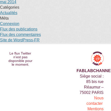
mai 2014
Catégories
Actualités
Méta
Connexion
Flux des publications
Flux des commentaires
Site de WordPress-FR
Le flux Twitter
n’est pas
disponible pour
le moment.
FABLABCHANNE
Siège social :
85 bis rue
Réaumur –
75002 PARIS
Nous
contacter
Mentions