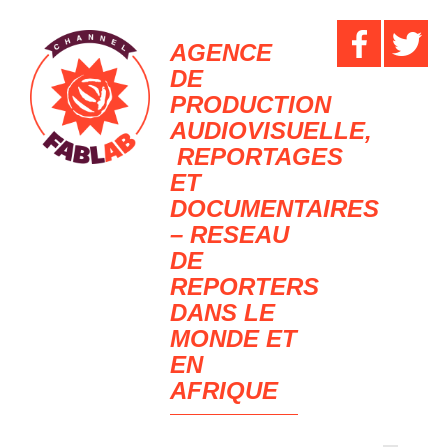
AGENCE
DE
PRODUCTION
AUDIOVISUELLE,
REPORTAGES
ET
DOCUMENTAIRES
– RESEAU
DE
REPORTERS
DANS LE
MONDE ET
EN
AFRIQUE