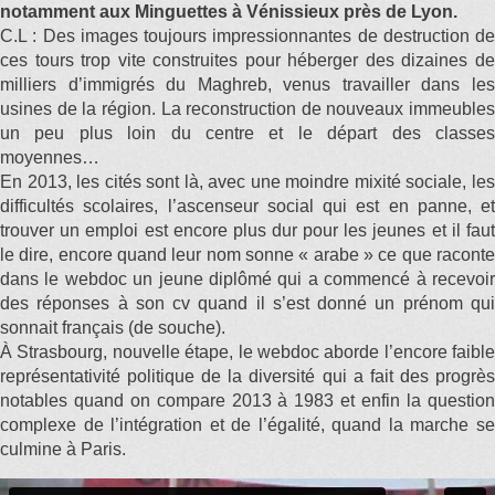
notamment aux Minguettes à Vénissieux près de Lyon.
C.L : Des images toujours impressionnantes de destruction de
ces tours trop vite construites pour héberger des dizaines de
milliers d’immigrés du Maghreb, venus travailler dans les
usines de la région. La reconstruction de nouveaux immeubles
un peu plus loin du centre et le départ des classes
moyennes…
En 2013, les cités sont là, avec une moindre mixité sociale, les
difficultés scolaires, l’ascenseur social qui est en panne, et
trouver un emploi est encore plus dur pour les jeunes et il faut
le dire, encore quand leur nom sonne « arabe » ce que raconte
dans le webdoc un jeune diplômé qui a commencé à recevoir
des réponses à son cv quand il s’est donné un prénom qui
sonnait français (de souche).
À Strasbourg, nouvelle étape, le webdoc aborde l’encore faible
représentativité politique de la diversité qui a fait des progrès
notables quand on compare 2013 à 1983 et enfin la question
complexe de l’intégration et de l’égalité, quand la marche se
culmine à Paris.