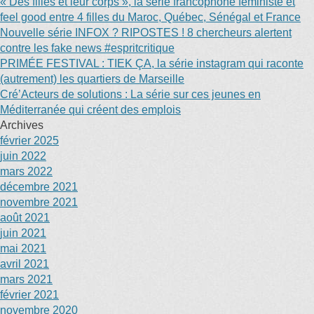
« Des filles et leur corps », la série francophone féministe et
feel good entre 4 filles du Maroc, Québec, Sénégal et France
Nouvelle série INFOX ? RIPOSTES ! 8 chercheurs alertent
contre les fake news #espritcritique
PRIMÉE FESTIVAL : TIEK ÇA, la série instagram qui raconte
(autrement) les quartiers de Marseille
Cré’Acteurs de solutions : La série sur ces jeunes en
Méditerranée qui créent des emplois
Archives
février 2025
juin 2022
mars 2022
décembre 2021
novembre 2021
août 2021
juin 2021
mai 2021
avril 2021
mars 2021
février 2021
novembre 2020