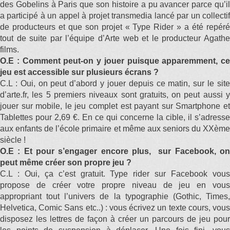
des Gobelins à Paris que son histoire a pu avancer parce qu’il
a participé à un appel à projet transmedia lancé par un collectif
de producteurs et que son projet « Type Rider » a été repéré
tout de suite par l’équipe d’Arte web et le producteur Agathe
films.
O.E : Comment peut-on y jouer puisque apparemment, ce
jeu est accessible sur plusieurs écrans ?
C.L : Oui, on peut d’abord y jouer depuis ce matin, sur le site
d’arte.fr, les 5 premiers niveaux sont gratuits, on peut aussi y
jouer sur mobile, le jeu complet est payant sur Smartphone et
Tablettes pour 2,69 €. En ce qui concerne la cible, il s’adresse
aux enfants de l’école primaire et même aux seniors du XXème
siècle !
O.E : Et pour s’engager encore plus, sur Facebook, on
peut même créer son propre jeu ?
C.L : Oui, ça c’est gratuit. Type rider sur Facebook vous
propose de créer votre propre niveau de jeu en vous
appropriant tout l’univers de la typographie (Gothic, Times,
Helvetica, Comic Sans etc..) : vous écrivez un texte cours, vous
disposez les lettres de façon à créer un parcours de jeu pour