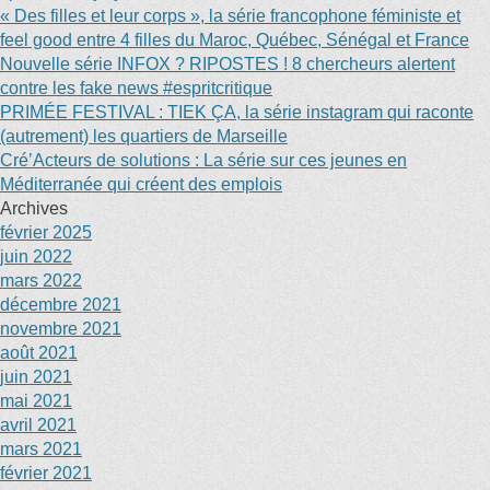
« Des filles et leur corps », la série francophone féministe et
feel good entre 4 filles du Maroc, Québec, Sénégal et France
Nouvelle série INFOX ? RIPOSTES ! 8 chercheurs alertent
contre les fake news #espritcritique
PRIMÉE FESTIVAL : TIEK ÇA, la série instagram qui raconte
(autrement) les quartiers de Marseille
Cré’Acteurs de solutions : La série sur ces jeunes en
Méditerranée qui créent des emplois
Archives
février 2025
juin 2022
mars 2022
décembre 2021
novembre 2021
août 2021
juin 2021
mai 2021
avril 2021
mars 2021
février 2021