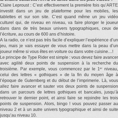
Claire Leproust : C’est effectivement la première fois qu’ARTE
investit dans un jeu de plateforme pour les mobiles, les
tablettes et sur son site. C’est quand même un jeu vidéo
culturel qui, de niveau en niveau, va faire plonger le joueur
dans dans de très beaux univers typographiques, ceux de
l’écriture, au cours de 600 ans d’histoire.
A la radio, ce n’est pas très facile d’expliquer l’expérience d’un
jeu, mais je vais essayer de vous mettre dans la peau d’un
joueur même si vous êtes en voiture ou dans votre cuisine…!
Le principe de Type Rider est simple : vous devez faire avancer
avec agilité deux points de suspension à la recherche du
er
troisième. Par exemple, vous commencez par le 1
niveau,
celui des lettres « gothiques » de la fin du moyen âge à
l’époque de Gutemberg et du début de l’imprimerie. Là, vous
allez faire avancer et sauter vos deux points de suspension
dans un parcours de lettres gothiques et bancales, jusqu’à
retrouver le dernier point, et ainsi faire se rejoindre les trois
points de suspension. Alors, bingo ! vous pouvez passer au
niveau 2 et à un autre univers typographique et ainsi de suite
jusqu’au niveau 10.