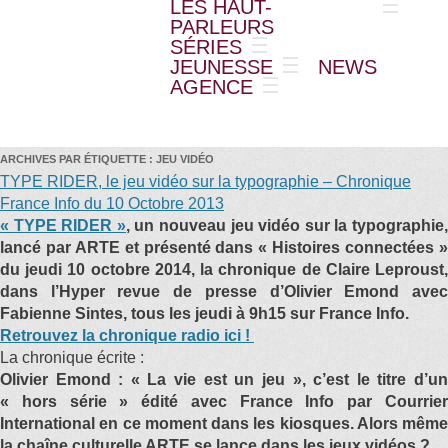
LES HAUT-
PARLEURS
SÉRIES
JEUNESSE
NEWS
AGENCE
ARCHIVES PAR ÉTIQUETTE :
JEU VIDÉO
TYPE RIDER, le jeu vidéo sur la typographie – Chronique
France Info du 10 Octobre 2013
« TYPE RIDER »
, un nouveau jeu vidéo sur la typographie
lancé par ARTE et présenté dans « Histoires connectées »
du jeudi 10 octobre 2014, la chronique de Claire Leproust,
dans l’Hyper revue de presse d’Olivier Emond avec
Fabienne Sintes, tous les jeudi à 9h15 sur France Info.
Retrouvez la chronique radio ici !
La chronique écrite :
Olivier Emond : « La vie est un jeu », c’est le titre d’un
« hors série » édité avec France Info par Courrier
International en ce moment dans les kiosques. Alors même
la chaîne culturelle ARTE se lance dans les jeux vidéos ?