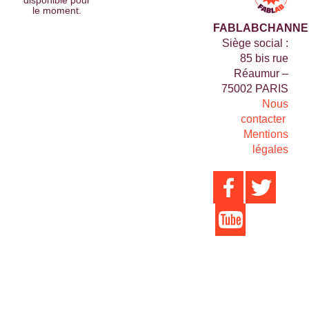
disponible pour
le moment.
FABLABCHANNE
Siège social :
85 bis rue
Réaumur –
75002 PARIS
Nous
contacter
Mentions
légales