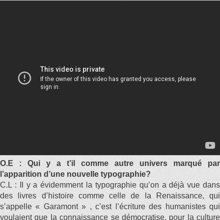
O.E : Qui y a t’il comme autre univers marqué par
l’apparition d’une nouvelle typographie?
C.L : Il y a évidemment la typographie qu’on a déjà vue dans
des livres d’histoire comme celle de la Renaissance, qui
s’appelle « Garamont » , c’est l’écriture des humanistes qui
voulaient que la connaissance se démocratise, pour la culture