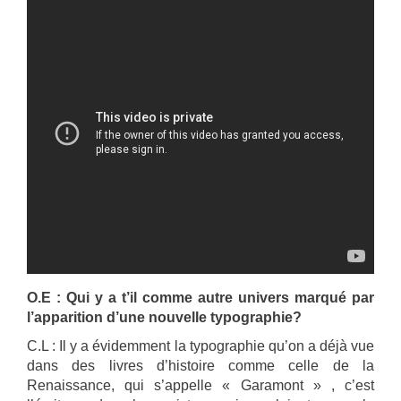
O.E : Qui y a t’il comme autre univers marqué par
l’apparition d’une nouvelle typographie?
C.L : Il y a évidemment la typographie qu’on a déjà vue
dans des livres d’histoire comme celle de la
Renaissance, qui s’appelle « Garamont » , c’est