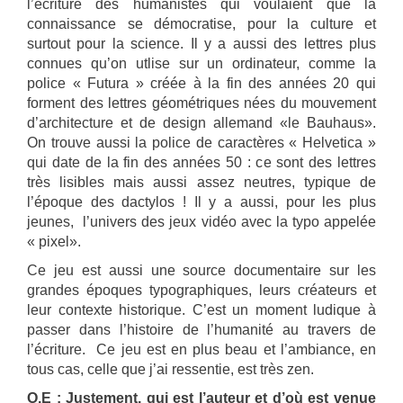
l’écriture des humanistes qui voulaient que la
connaissance se démocratise, pour la culture et
surtout pour la science. Il y a aussi des lettres plus
connues qu’on utlise sur un ordinateur, comme la
police « Futura » créée à la fin des années 20 qui
forment des lettres géométriques nées du mouvement
d’architecture et de design allemand «le Bauhaus».
On trouve aussi la police de caractères « Helvetica »
qui date de la fin des années 50 : ce sont des lettres
très lisibles mais aussi assez neutres, typique de
l’époque des dactylos ! Il y a aussi, pour les plus
jeunes, l’univers des jeux vidéo avec la typo appelée
« pixel».
Ce jeu est aussi une source documentaire sur les
grandes époques typographiques, leurs créateurs et
leur contexte historique. C’est un moment ludique à
passer dans l’histoire de l’humanité au travers de
l’écriture. Ce jeu est en plus beau et l’ambiance, en
tous cas, celle que j’ai ressentie, est très zen.
O.E : Justement, qui est l’auteur et d’où est venue