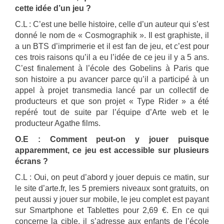
cette idée d’un jeu ?
C.L : C’est une belle histoire, celle d’un auteur qui s’est
donné le nom de « Cosmographik ». Il est graphiste, il
a un BTS d’imprimerie et il est fan de jeu, et c’est pour
ces trois raisons qu’il a eu l’idée de ce jeu il y a 5 ans.
C’est finalement à l’école des Gobelins à Paris que
son histoire a pu avancer parce qu’il a participé à un
appel à projet transmedia lancé par un collectif de
producteurs et que son projet « Type Rider » a été
repéré tout de suite par l’équipe d’Arte web et le
producteur Agathe films.
O.E : Comment peut-on y jouer puisque
apparemment, ce jeu est accessible sur plusieurs
écrans ?
C.L : Oui, on peut d’abord y jouer depuis ce matin, sur
le site d’arte.fr, les 5 premiers niveaux sont gratuits, on
peut aussi y jouer sur mobile, le jeu complet est payant
sur Smartphone et Tablettes pour 2,69 €. En ce qui
concerne la cible, il s’adresse aux enfants de l’école