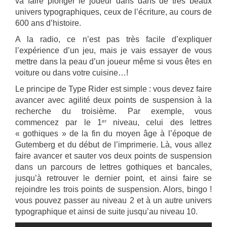
va faire plonger le joueur dans dans de très beaux
univers typographiques, ceux de l’écriture, au cours de
600 ans d’histoire.
A la radio, ce n’est pas très facile d’expliquer
l’expérience d’un jeu, mais je vais essayer de vous
mettre dans la peau d’un joueur même si vous êtes en
voiture ou dans votre cuisine…!
Le principe de Type Rider est simple : vous devez faire
avancer avec agilité deux points de suspension à la
recherche du troisième. Par exemple, vous
er
commencez par le 1
niveau, celui des lettres
« gothiques » de la fin du moyen âge à l’époque de
Gutemberg et du début de l’imprimerie. Là, vous allez
faire avancer et sauter vos deux points de suspension
dans un parcours de lettres gothiques et bancales,
jusqu’à retrouver le dernier point, et ainsi faire se
rejoindre les trois points de suspension. Alors, bingo !
vous pouvez passer au niveau 2 et à un autre univers
typographique et ainsi de suite jusqu’au niveau 10.