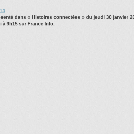
014
présenté dans « Histoires connectées » du jeudi 30 janvier 
 à 9h15 sur France Info.