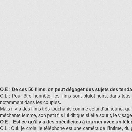
O.E : De ces 50 films, on peut dégager des sujets des tenda
C.L : Pour être honnête, les films sont plutôt noirs, dans tou
notamment dans les couples.
Mais il y a des films très touchants comme celui d’un jeune, qu’
méchante femme, son petit fils lui dit que si elle sourit, le visag
O.E : Est ce qu’il y a des spécificités à tourner avec un t
C.L : Oui, je crois, le téléphone est une caméra de l’intime, 