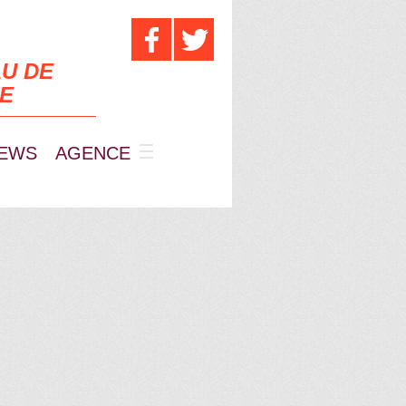
U DE
UE
EWS
AGENCE