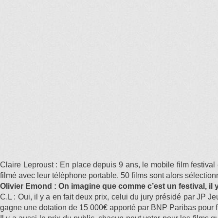
Claire Leproust : En place depuis 9 ans, le mobile film festival
filmé avec leur téléphone portable. 50 films sont alors sélectionn
Olivier Emond : On imagine que comme c’est un festival, il y 
C.L : Oui, il y a en fait deux prix, celui du jury présidé par JP
gagne une dotation de 15 000€ apporté par BNP Paribas pour f