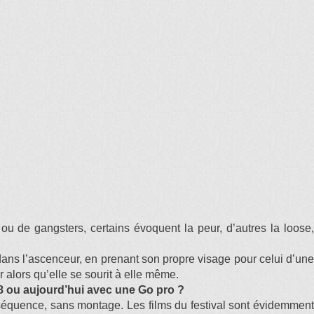
ou de gangsters, certains évoquent la peur, d’autres la loose,
e dans l’ascenceur, en prenant son propre visage pour celui d’une
er alors qu’elle se sourit à elle même.
 8 ou aujourd’hui avec une Go pro ?
n séquence, sans montage. Les films du festival sont évidemment