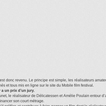
 est donc revenu. Le principe est simple, les réalisateurs amate
és et tous mis en ligne sur le site du Mobile film festival.
a un prix d’un jury.
 Jeunet, le réalisateur de Délicatessen et Amélie Poulain entour d
inancer son court métrage.