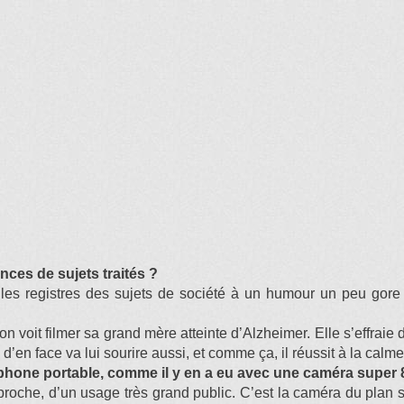
nces de sujets traités ?
s les registres des sujets de société à un humour un peu gore 
on voit filmer sa grand mère atteinte d’Alzheimer. Elle s’effrai
e d’en face va lui sourire aussi, et comme ça, il réussit à la calm
éléphone portable, comme il y en a eu avec une caméra super
du proche, d’un usage très grand public. C’est la caméra du pla