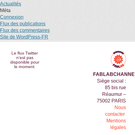
Actualités
Méta
Connexion
Flux des publications
Flux des commentaires
Site de WordPress-FR
Le flux Twitter
n’est pas
disponible pour
le moment.
FABLABCHANNE
Siège social :
85 bis rue
Réaumur –
75002 PARIS
Nous
contacter
Mentions
légales