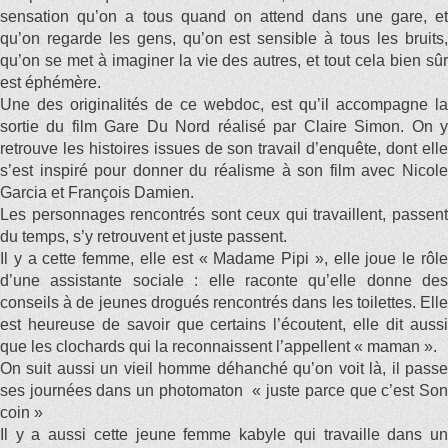
sensation qu’on a tous quand on attend dans une gare, et
qu’on regarde les gens, qu’on est sensible à tous les bruits,
qu’on se met à imaginer la vie des autres, et tout cela bien sûr
est éphémère.
Une des originalités de ce webdoc, est qu’il accompagne la
sortie du film Gare Du Nord réalisé par Claire Simon. On y
retrouve les histoires issues de son travail d’enquête, dont elle
s’est inspiré pour donner du réalisme à son film avec Nicole
Garcia et François Damien.
Les personnages rencontrés sont ceux qui travaillent, passent
du temps, s’y retrouvent et juste passent.
Il y a cette femme, elle est « Madame Pipi », elle joue le rôle
d’une assistante sociale : elle raconte qu’elle donne des
conseils à de jeunes drogués rencontrés dans les toilettes. Elle
est heureuse de savoir que certains l’écoutent, elle dit aussi
que les clochards qui la reconnaissent l’appellent « maman ».
On suit aussi un vieil homme déhanché qu’on voit là, il passe
ses journées dans un photomaton « juste parce que c’est Son
coin »
Il y a aussi cette jeune femme kabyle qui travaille dans un