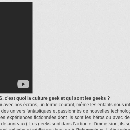
 c’est quoi la culture geek et qui sont les geeks ?
ur avec nos écrans, un terme courant, même les enfants nous inte
es univers fantastiques et passionnés de nouvelles technologie
es expériences fictionnées dont ils sont les héros ou avec des
de anneaux). Les geeks sont dans l’action et l’immersion, ils so