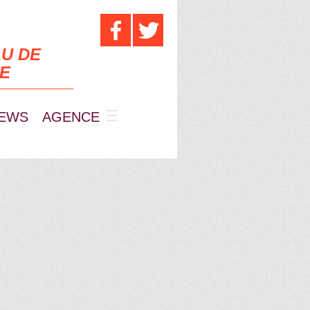
U DE
UE
EWS
AGENCE