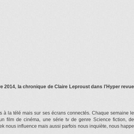
e 2014, la chronique de Claire Leproust dans l’Hyper revu
as à la télé mais sur ses écrans connectés. Chaque semaine le
’un film de cinéma, une série tv de genre Science fiction, de
k nous influence mais aussi parfois nous inquiète, nous happe