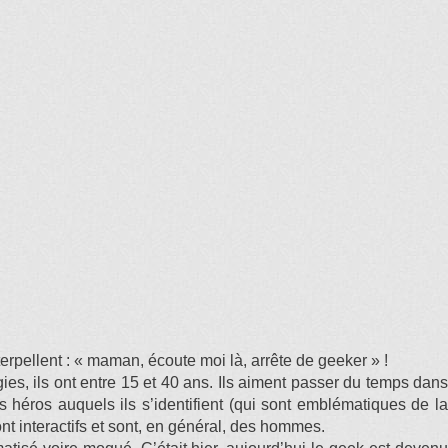
rpellent : « maman, écoute moi là, arrête de geeker » !
s, ils ont entre 15 et 40 ans. Ils aiment passer du temps dans
 héros auquels ils s’identifient (qui sont emblématiques de la
nt interactifs et sont, en général, des hommes.