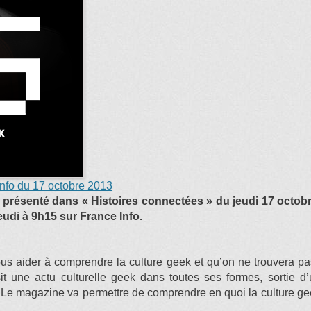
Info du 17 octobre 2013
 présenté dans « Histoires connectées » du jeudi 17 octobr
udi à 9h15 sur France Info.
ous aider à comprendre la culture geek et qu’on ne trouvera p
sit une actu culturelle geek dans toutes ses formes, sortie d
Le magazine va permettre de comprendre en quoi la culture gee