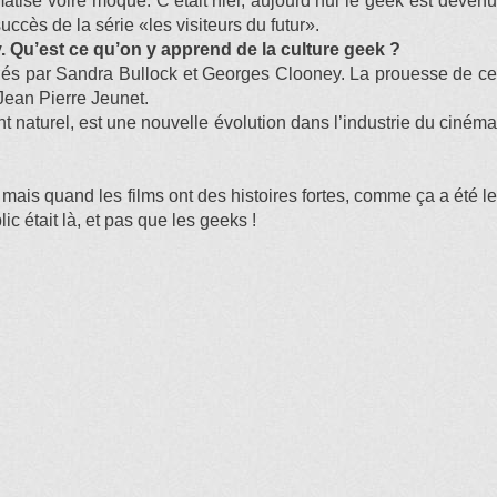
gmatisé voire moqué. C’était hier, aujourd’hui le geek est devenu
ccès de la série «les visiteurs du futur».
y. Qu’est ce qu’on y apprend de la culture geek ?
joués par Sandra Bullock et Georges Clooney. La prouesse de ce
 Jean Pierre Jeunet.
naturel, est une nouvelle évolution dans l’industrie du cinéma
 mais quand les films ont des histoires fortes, comme ça a été le
c était là, et pas que les geeks !