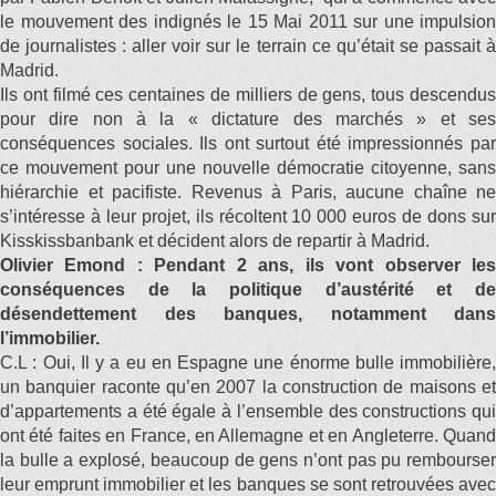
le mouvement des indignés le 15 Mai 2011 sur une impulsion
de journalistes : aller voir sur le terrain ce qu’était se passait à
Madrid.
Ils ont filmé ces centaines de milliers de gens, tous descendus
pour dire non à la « dictature des marchés » et ses
conséquences sociales. Ils ont surtout été impressionnés par
ce mouvement pour une nouvelle démocratie citoyenne, sans
hiérarchie et pacifiste. Revenus à Paris, aucune chaîne ne
s’intéresse à leur projet, ils récoltent 10 000 euros de dons sur
Kisskissbanbank et décident alors de repartir à Madrid.
Olivier Emond : Pendant 2 ans, ils vont observer les
conséquences de la politique d’austérité et de
désendettement des banques, notamment dans
l’immobilier.
C.L : Oui, Il y a eu en Espagne une énorme bulle immobilière,
un banquier raconte qu’en 2007 la construction de maisons et
d’appartements a été égale à l’ensemble des constructions qui
ont été faites en France, en Allemagne et en Angleterre. Quand
la bulle a explosé, beaucoup de gens n’ont pas pu rembourser
leur emprunt immobilier et les banques se sont retrouvées avec