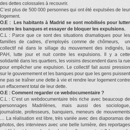
des dettes colossales à recouvrir.
C’est plus de 500 000 personnes qui ont été expulsées de leur
logement.
O.E : Les habitants à Madrid se sont mobilisés pour lutter
contre les banques et essayer de bloquer les expulsions.
C.L : Parce que ce sont des situations dramatiques pour les
familles de cadres, d’employés comme de chômeurs, un
collectif né dans le sillage du mouvement des indignés, la
PAH, lutte jour et nuit contre les expulsions. Il y a cette
solidarité dans les quartiers, les voisins descendent dans la rue
pour empêcher une expulsion. Le collectif fait aussi pression
sur le gouvernement et les banques pour que les gens puissent
ne pas se traîner une dette à vie et rendre leur logement contre
un effacement total de leur dette.
O.E : Comment regarder ce webdocumentaire ?
C.L : C’est un webdocumentaire très riche avec beaucoup de
personnages Madrilènes, mais aussi des sociologue,
journaliste, professeurs, banquiers, meneurs de mouvements
… La réalisation est libre, très variée avec des diaporamas de
photos, des interviews avec une belle lumière, des reportages