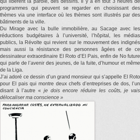
qui libèrent la parole, des dessins. Il y a en tout 3 heures de
programmes qui peuvent se regarder en choisissant des
thèmes via une interface où les thèmes sont illustrés par des
bâtiments de la ville.
Du Mirage avec la bulle immobilière, au Sacage avec les
réductions budgétaires à l’université, l’hôpital, les médias
publics, la Révolte qui revient sur le mouvement des indignés
mais aussi la résistance des personnes âgées et de ce
dessinateur extraordinaire El Roto d’El Pais, enfin de No future
qui parle de l’avenir des jeunes, de la fuite, d’humour et même
de la Liga.
J’ai adoré ce dessin d’un grand monsieur qui s’appelle El Roto
pour El pais qui montre deux chefs d’entreprises de dos, l’un
disant à l’autre «
je dois encore réduire les coûts, je vai
délocaliser ma conscience »