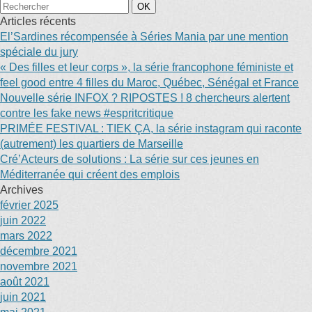
Articles récents
El’Sardines récompensée à Séries Mania par une mention
spéciale du jury
« Des filles et leur corps », la série francophone féministe et
feel good entre 4 filles du Maroc, Québec, Sénégal et France
Nouvelle série INFOX ? RIPOSTES ! 8 chercheurs alertent
contre les fake news #espritcritique
PRIMÉE FESTIVAL : TIEK ÇA, la série instagram qui raconte
(autrement) les quartiers de Marseille
Cré’Acteurs de solutions : La série sur ces jeunes en
Méditerranée qui créent des emplois
Archives
février 2025
juin 2022
mars 2022
décembre 2021
novembre 2021
août 2021
juin 2021