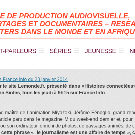
E DE PRODUCTION AUDIOVISUELLE,
TAGES ET DOCUMENTAIRES – RESEA
TERS DANS LE MONDE ET EN AFRIQ
T-PARLEURS
SÉRIES
JEUNESSE
N
 France Info du 23 janvier 2014
r le site Lemonde.fr, présenté dans «Histoires connectées»
 Sintes, tous les jeudi à 9h15 sur France Info.
nd maître de l’animation Miyazaki, Jérôme Fénoglio, grand rep
article paru dans le magazine M du week-end dernier et, pour 
 ou son ordinateur, enrichi de photos, de paysages animés, de ca
cette phrase « le journalisme est une affaire de temps »,