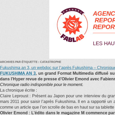
AGENC
REPOR
REPOR
LES HAU
ARCHIVES PAR ÉTIQUETTE :
CATASTROPHE
Fukushima an 3, un webdoc sur l’après Fukushima – Chronique
FUKUSHIMA AN 3
, un grand Format Multimedia diffusé su
dans l’Hyper revue de presse d’Olivier Emond avec Fabienne
Chronique radio indisponible pour le moment.
La chronique écrite :
Claire Leproust : Présent au Japon pour une interview du gra
mars 2011 pour saisir l’après Fukushima. Il en a rapporté un 
comme un article que l’on scrolle de bas en haut sur sa tablette
Olivier Emond : L’édito dans le magazine M commence par 