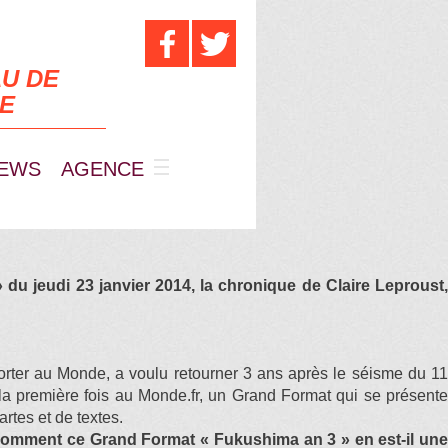
U DE
UE
EWS
AGENCE
 du jeudi 23 janvier 2014, la chronique de Claire Leproust
orter au Monde, a voulu retourner 3 ans après le séisme du 11
la première fois au Monde.fr, un Grand Format qui se présente
rtes et de textes.
 comment ce Grand Format « Fukushima an 3 » en est-il une