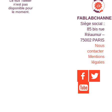
Le flux Twitter
n’est pas
disponible pour
le moment.
FABLABCHANNE
Siège social :
85 bis rue
Réaumur –
75002 PARIS
Nous
contacter
Mentions
légales