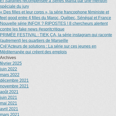
El’Sardines récompensée à Séries Mania par une mention
spéciale du jury
« Des filles et leur corps », la série francophone féministe et
feel good entre 4 filles du Maroc, Québec, Sénégal et France
Nouvelle série INFOX ? RIPOSTES ! 8 chercheurs alertent
contre les fake news #espritcritique
PRIMÉE FESTIVAL : TIEK ÇA, la série instagram qui raconte
(autrement) les quartiers de Marseille
Cré’Acteurs de solutions : La série sur ces jeunes en
Méditerranée qui créent des emplois
Archives
février 2025
juin 2022
mars 2022
décembre 2021
novembre 2021
août 2021
juin 2021
mai 2021
avril 2021
mars 2021