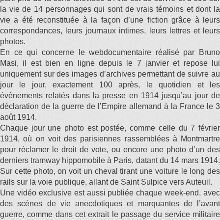
la vie de 14 personnages qui sont de vrais témoins et dont la
vie a été reconstituée à la façon d’une fiction grâce à leurs
correspondances, leurs journaux intimes, leurs lettres et leurs
photos.
En ce qui concerne le webdocumentaire réalisé par Bruno
Masi, il est bien en ligne depuis le 7 janvier et repose lui
uniquement sur des images d’archives permettant de suivre au
jour le jour, exactement 100 après, le quotidien et les
évènements relatés dans la presse en 1914 jusqu’au jour de
déclaration de la guerre de l’Empire allemand à la France le 3
août 1914.
Chaque jour une photo est postée, comme celle du 7 février
1914, où on voit des parisiennes rassemblées à Montmartre
pour réclamer le droit de vote, ou encore une photo d’un des
derniers tramway hippomobile à Paris, datant du 14 mars 1914.
Sur cette photo, on voit un cheval tirant une voiture le long des
rails sur la voie publique, allant de Saint Sulpice vers Auteuil.
Une vidéo exclusive est aussi publiée chaque week-end, avec
des scènes de vie anecdotiques et marquantes de l’avant
guerre, comme dans cet extrait le passage du service militaire