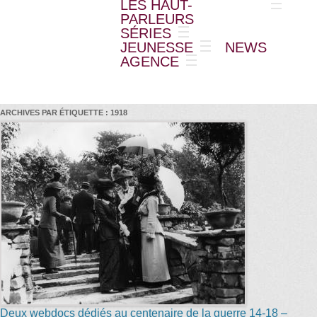
LES HAUT-
PARLEURS
SÉRIES
JEUNESSE
NEWS
AGENCE
ARCHIVES PAR ÉTIQUETTE :
1918
Deux webdocs dédiés au centenaire de la guerre 14-18 –