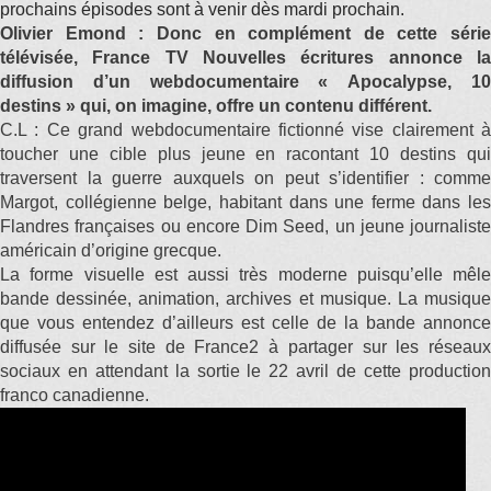
prochains épisodes sont à venir dès mardi prochain.
Olivier Emond : Donc en complément de cette série
télévisée, France TV Nouvelles écritures annonce la
diffusion d’un webdocumentaire « Apocalypse, 10
destins » qui, on imagine, offre un contenu différent.
C.L : Ce grand webdocumentaire fictionné vise clairement à
toucher une cible plus jeune en racontant 10 destins qui
traversent la guerre auxquels on peut s’identifier : comme
Margot, collégienne belge, habitant dans une ferme dans les
Flandres françaises ou encore Dim Seed, un jeune journaliste
américain d’origine grecque.
La forme visuelle est aussi très moderne puisqu’elle mêle
bande dessinée, animation, archives et musique. La musique
que vous entendez d’ailleurs est celle de la bande annonce
diffusée sur le site de France2 à partager sur les réseaux
sociaux en attendant la sortie le 22 avril de cette production
franco canadienne.