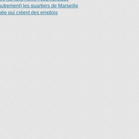
trement) les quartiers de Marseille
anée qui créent des emplois