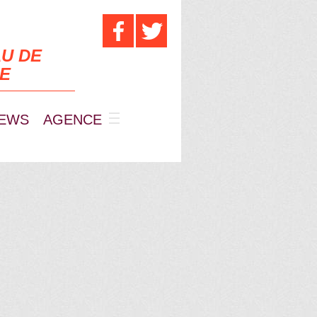
U DE
UE
EWS
AGENCE