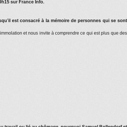
9h15 sur France Info.
qu’il est consacré à la mémoire de personnes qui se sont
immolation et nous invite à comprendre ce qui est plus que des
u travail ou lié au chômage, pourquoi Samuel Bollendorf et