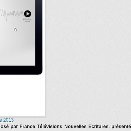
re 2013
oposé par France Télévisions Nouvelles Ecritures, présen