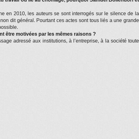
e en 2010, les auteurs se sont interrogés sur le silence de la
non dit général. Pourtant ces actes sont tous liés a une grande
possible.
ent être motivées par les mêmes raisons ?
age adressé aux institutions, à l’entreprise, à la société toute