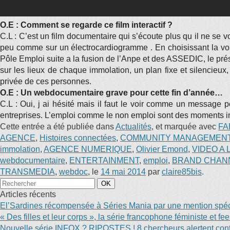
O.E : Comment se regarde ce film interactif ?
C.L : C’est un film documentaire qui s’écoute plus qu il ne se 
peu comme sur un électrocardiogramme . En choisissant la voix 
Pôle Emploi suite a la fusion de l’Anpe et des ASSEDIC, le prés
sur les lieux de chaque immolation, un plan fixe et silencieux,
privée de ces personnes.
O.E : Un webdocumentaire grave pour cette fin d’année…
C.L : Oui, j ai hésité mais il faut le voir comme un message 
entreprises. L’emploi comme le non emploi sont des moments im
Cette entrée a été publiée dans
Actualités
, et marquée avec
FA
AGENCE
,
Histoires connectées
,
COMMUNITY MANAGEMEN
immolation
,
AGENCE NUMERIQUE
,
Olivier Emond
,
VIDEO A
webdocumentaire
,
ENTERTAINMENT
,
emploi
,
BRAND CHAN
TRANSMEDIA
,
webdoc
, le
14 mai 2014
par
claire85bis
.
Articles récents
El’Sardines récompensée à Séries Mania par une mention spéci
« Des filles et leur corps », la série francophone féministe et f
Nouvelle série INFOX ? RIPOSTES ! 8 chercheurs alertent contr