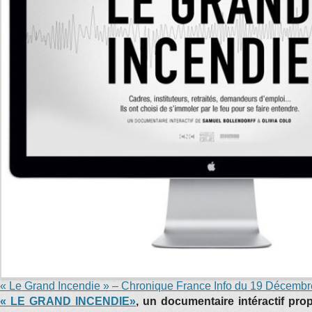
« Le Grand Incendie » – Chronique France Info du 19 Décemb
« LE GRAND INCENDIE»
, un documentaire intéractif pr