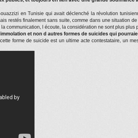
uazzizi en Tunisie qui avait déclenché la révolution tunisienn
mais restés finalement sans suite, comme dans une situation de 
 la communication, l écoute, la considération ne sont plus plus 
d’immolation et non d autres formes de suicides qui pourrai
cette forme de suicide est un ultime acte contestataire, un mess