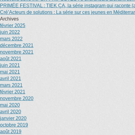
PRIMÉE FESTIVAL : TIEK ÇA, la série instagram qui raconte (au
Cré’Acteurs de solutions : La série sur ces jeunes en Méditerr
Archives
février 2025
juin 2022
mars 2022
décembre 2021
novembre 2021
août 2021
juin 2021
mai 2021
avril 2021
mars 2021
février 2021
novembre 2020
mai 2020
avril 2020
janvier 2020
octobre 2019
août 2019