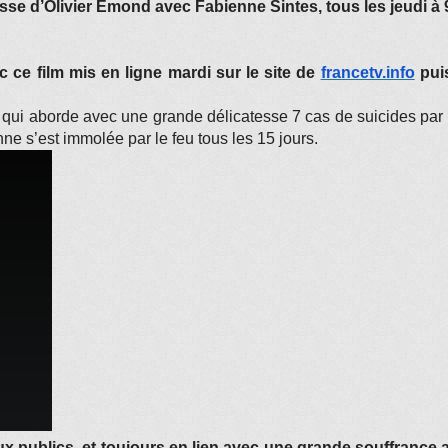
se d’Olivier Emond avec Fabienne Sintes, tous les jeudi à 
c ce film mis en ligne mardi sur le site de
francetv.info
puis
qui aborde avec une grande délicatesse 7 cas de suicides par 
nne s’est immolée par le feu tous les 15 jours.
 publics, et toujours en lien avec une grande souffrance a