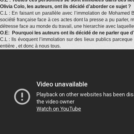
Olivia Colo, les auteurs, ont ils décidé d’aborder ce sujet ?
C.L : En faisant un parallèle avec l’immolation de Mohamed Bo
société française face à ces actes dont la presse a pu parler, 
détresse face au monde du travail, une hierarchie avec laquelle
O.E: Pourquoi les auteurs ont ils décidé de ne parler que 
C.L : Ils évoquent l’immolation sur des lieux publics parceque 
entière , et donc à nous tous.