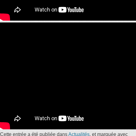
Cette entrée a été publiée dans
Actualités
, et marquée avec