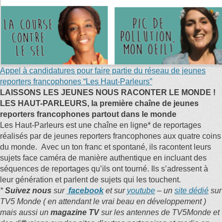
Appel à candidatures pour faire partie du réseau de jeunes
reporters francophones “Les Haut-Parleurs”
LAISSONS LES JEUNES NOUS RACONTER LE MONDE !
LES HAUT-PARLEURS, la première chaîne de jeunes
reporters francophones partout dans le monde
Les Haut-Parleurs est une chaîne en ligne* de reportages
réalisés par de jeunes reporters francophones aux quatre coins
du monde. Avec un ton franc et spontané, ils racontent leurs
sujets face caméra de manière authentique en incluant des
séquences de reportages qu’ils ont tourné. Ils s’adressent à
leur génération et parlent de sujets qui les touchent.
*
Suivez nous
sur
facebook
et sur
youtube
–
un
site dédié
sur
TV5 Monde ( en attendant le vrai beau en développement )
mais aussi un
magazine TV
sur les antennes de TV5Monde et