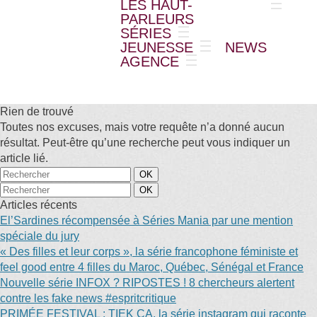
LES HAUT-
PARLEURS
SÉRIES
JEUNESSE
NEWS
AGENCE
Rien de trouvé
Toutes nos excuses, mais votre requête n’a donné aucun
résultat. Peut-être qu’une recherche peut vous indiquer un
article lié.
Articles récents
El’Sardines récompensée à Séries Mania par une mention
spéciale du jury
« Des filles et leur corps », la série francophone féministe et
feel good entre 4 filles du Maroc, Québec, Sénégal et France
Nouvelle série INFOX ? RIPOSTES ! 8 chercheurs alertent
contre les fake news #espritcritique
PRIMÉE FESTIVAL : TIEK ÇA, la série instagram qui raconte