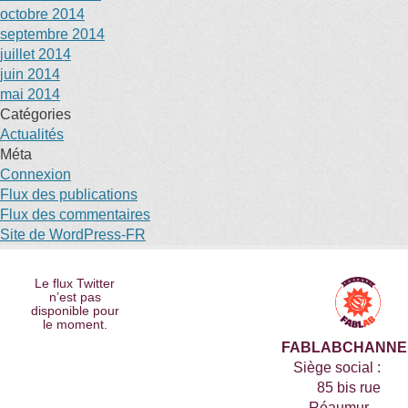
octobre 2014
septembre 2014
juillet 2014
juin 2014
mai 2014
Catégories
Actualités
Méta
Connexion
Flux des publications
Flux des commentaires
Site de WordPress-FR
Le flux Twitter
n’est pas
disponible pour
le moment.
FABLABCHANNE
Siège social :
85 bis rue
Réaumur –