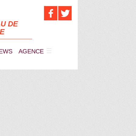
U DE
UE
EWS
AGENCE