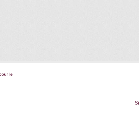
pour le
S