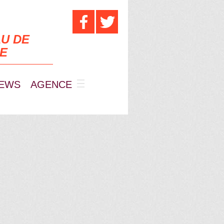
U DE
UE
EWS
AGENCE