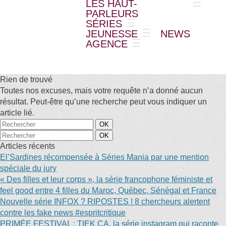
LES HAUT-
PARLEURS
SÉRIES
JEUNESSE
NEWS
AGENCE
Rien de trouvé
Toutes nos excuses, mais votre requête n’a donné aucun
résultat. Peut-être qu’une recherche peut vous indiquer un
article lié.
Articles récents
El’Sardines récompensée à Séries Mania par une mention
spéciale du jury
« Des filles et leur corps », la série francophone féministe et
feel good entre 4 filles du Maroc, Québec, Sénégal et France
Nouvelle série INFOX ? RIPOSTES ! 8 chercheurs alertent
contre les fake news #espritcritique
PRIMÉE FESTIVAL : TIEK ÇA, la série instagram qui raconte