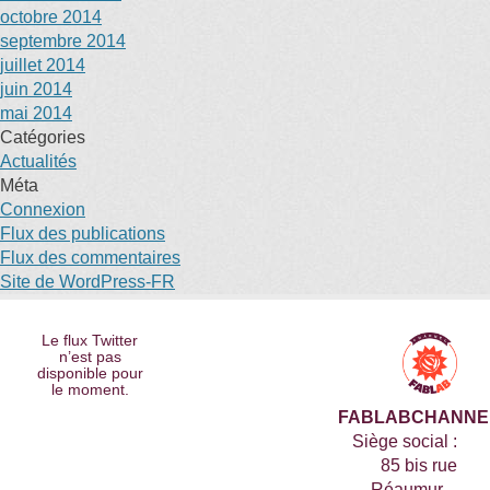
octobre 2014
septembre 2014
juillet 2014
juin 2014
mai 2014
Catégories
Actualités
Méta
Connexion
Flux des publications
Flux des commentaires
Site de WordPress-FR
Le flux Twitter
n’est pas
disponible pour
le moment.
FABLABCHANNE
Siège social :
85 bis rue
Réaumur –