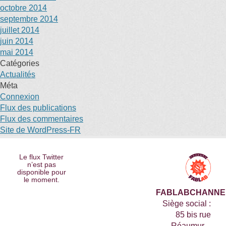
octobre 2014
septembre 2014
juillet 2014
juin 2014
mai 2014
Catégories
Actualités
Méta
Connexion
Flux des publications
Flux des commentaires
Site de WordPress-FR
Le flux Twitter
n’est pas
disponible pour
le moment.
FABLABCHANNE
Siège social :
85 bis rue
Réaumur –