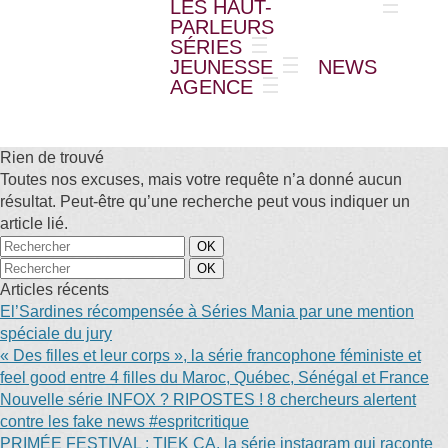
LES HAUT-
PARLEURS
SÉRIES
JEUNESSE
NEWS
AGENCE
Rien de trouvé
Toutes nos excuses, mais votre requête n’a donné aucun
résultat. Peut-être qu’une recherche peut vous indiquer un
article lié.
Articles récents
El’Sardines récompensée à Séries Mania par une mention
spéciale du jury
« Des filles et leur corps », la série francophone féministe et
feel good entre 4 filles du Maroc, Québec, Sénégal et France
Nouvelle série INFOX ? RIPOSTES ! 8 chercheurs alertent
contre les fake news #espritcritique
PRIMÉE FESTIVAL : TIEK ÇA, la série instagram qui raconte