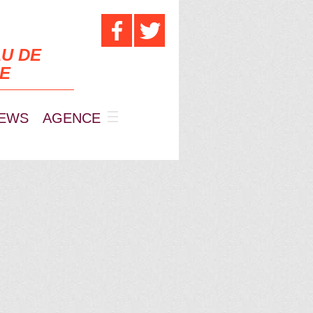
U DE
UE
EWS
AGENCE