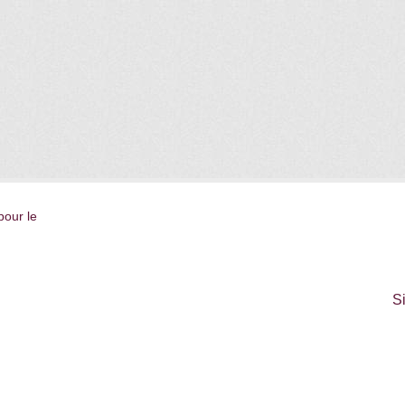
pour le
S