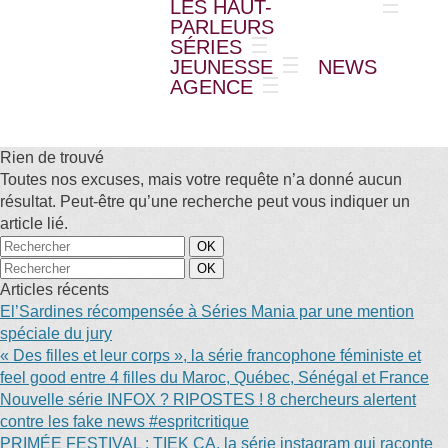
LES HAUT-
PARLEURS
SÉRIES
JEUNESSE
NEWS
AGENCE
Rien de trouvé
Toutes nos excuses, mais votre requête n’a donné aucun
résultat. Peut-être qu’une recherche peut vous indiquer un
article lié.
Articles récents
El’Sardines récompensée à Séries Mania par une mention
spéciale du jury
« Des filles et leur corps », la série francophone féministe et
feel good entre 4 filles du Maroc, Québec, Sénégal et France
Nouvelle série INFOX ? RIPOSTES ! 8 chercheurs alertent
contre les fake news #espritcritique
PRIMÉE FESTIVAL : TIEK ÇA, la série instagram qui raconte