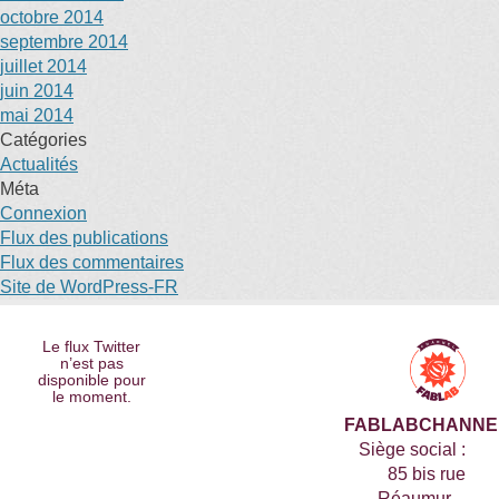
octobre 2014
septembre 2014
juillet 2014
juin 2014
mai 2014
Catégories
Actualités
Méta
Connexion
Flux des publications
Flux des commentaires
Site de WordPress-FR
Le flux Twitter
n’est pas
disponible pour
le moment.
FABLABCHANNE
Siège social :
85 bis rue
Réaumur –