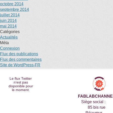
octobre 2014
septembre 2014
juillet 2014
juin 2014
mai 2014
Catégories
Actualités
Méta
Connexion
Flux des publications
Flux des commentaires
Site de WordPress-FR
Le flux Twitter
n’est pas
disponible pour
le moment.
FABLABCHANNE
Siège social :
85 bis rue
Réaumur –