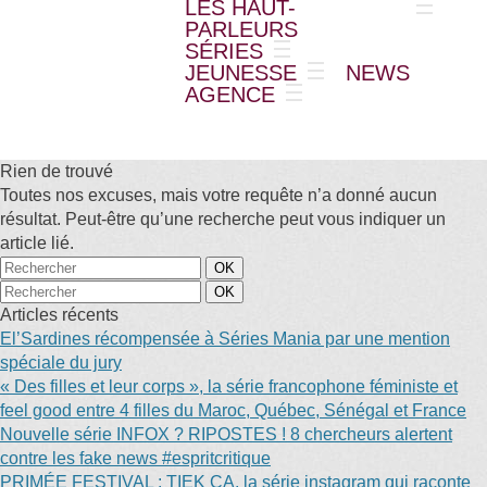
LES HAUT-
PARLEURS
SÉRIES
JEUNESSE
NEWS
AGENCE
Rien de trouvé
Toutes nos excuses, mais votre requête n’a donné aucun
résultat. Peut-être qu’une recherche peut vous indiquer un
article lié.
Articles récents
El’Sardines récompensée à Séries Mania par une mention
spéciale du jury
« Des filles et leur corps », la série francophone féministe et
feel good entre 4 filles du Maroc, Québec, Sénégal et France
Nouvelle série INFOX ? RIPOSTES ! 8 chercheurs alertent
contre les fake news #espritcritique
PRIMÉE FESTIVAL : TIEK ÇA, la série instagram qui raconte