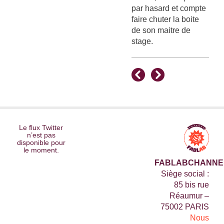
par hasard et compte
faire chuter la boite
de son maitre de
stage.
Le flux Twitter
n’est pas
disponible pour
le moment.
FABLABCHANNE
Siège social :
85 bis rue
Réaumur –
75002 PARIS
Nous