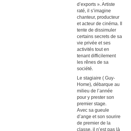
d’exports ». Artiste
raté, il s’imagine
chanteur, producteur
et acteur de cinéma. Il
tente de dissimuler
certains secrets de sa
vie privée et ses
activités tout en
tenant difficilement
les rênes de sa
société.
Le stagiaire ( Guy-
Home), débarque au
milieu de l’année
pour y prester son
premier stage.
Avec sa gueule
d’ange et son sourire
de premier de la
classe, il n’est pas là