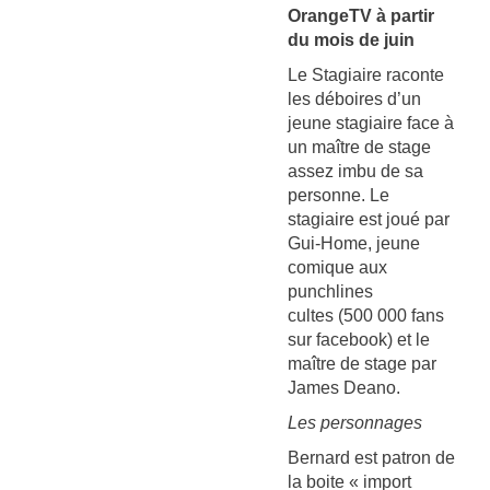
OrangeTV à partir
du mois de juin
Le Stagiaire raconte
les déboires d’un
jeune stagiaire face à
un maître de stage
assez imbu de sa
personne. Le
stagiaire est joué par
Gui-Home, jeune
comique aux
punchlines
cultes (500 000 fans
sur facebook) et le
maître de stage par
James Deano.
Les personnages
Bernard est patron de
la boite « import