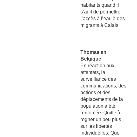
habitants quand il
s’agit de permettre
l’accès à l’eau à des
migrants à Calais.
—
Thomas en
Belgique
En réaction aux
attentats, la
surveillance des
communications, des
actions et des
déplacements de la
population a été
renforcée. Quitte à
rogner un peu plus
sur les libertés
individuelles. Que