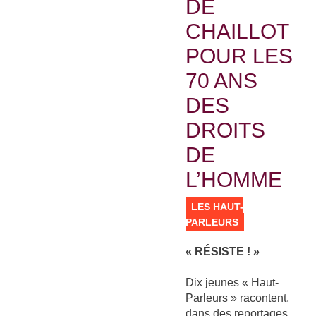
DE
CHAILLOT
POUR LES
70 ANS
DES
DROITS
DE
L’HOMME
LES HAUT-
PARLEURS
« RÉSISTE ! »
Dix jeunes « Haut-
Parleurs » racontent,
dans des reportages