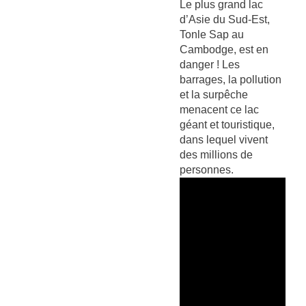
Le plus grand lac
d’Asie du Sud-Est,
Tonle Sap au
Cambodge, est en
danger ! Les
barrages, la pollution
et la surpêche
menacent ce lac
géant et touristique,
dans lequel vivent
des millions de
personnes.