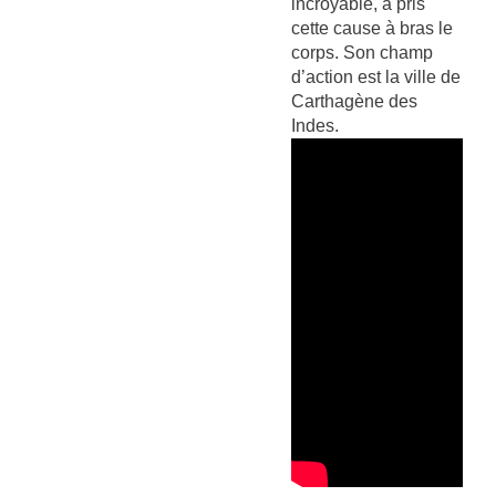
incroyable, a pris
cette cause à bras le
corps. Son champ
d’action est la ville de
Carthagène des
Indes.