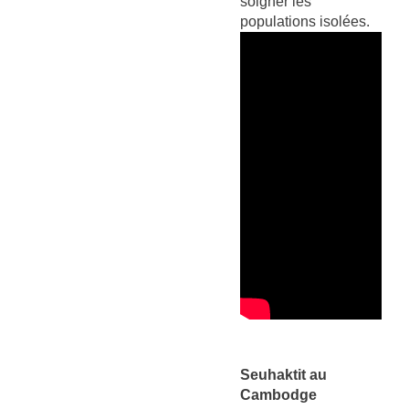
soigner les
populations isolées.
Seuhaktit au
Cambodge