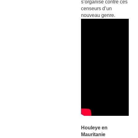
s’organise contre ces
censeurs d’un
nouveau genre.
Houleye en
Mauritanie