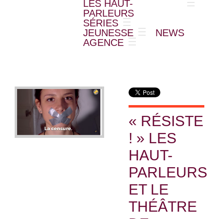
LES HAUT-
PARLEURS
SÉRIES
JEUNESSE
NEWS
AGENCE
« RÉSISTE
! » LES
HAUT-
PARLEURS
ET LE
THÉÂTRE