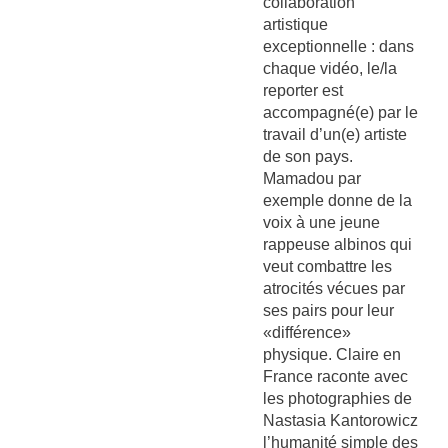
collaboration
artistique
exceptionnelle : dans
chaque vidéo, le/la
reporter est
accompagné(e) par le
travail d’un(e) artiste
de son pays.
Mamadou par
exemple donne de la
voix à une jeune
rappeuse albinos qui
veut combattre les
atrocités vécues par
ses pairs pour leur
«différence»
physique. Claire en
France raconte avec
les photographies de
Nastasia Kantorowicz
l’humanité simple des