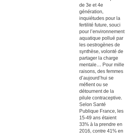
de 3e et 4e
génération,
inquiétudes pour la
fertilité future, souci
pour l’environnement
aquatique pollué par
les oestrogènes de
synthèse, volonté de
partager la charge
mentale… Pour mille
raisons, des femmes
d’aujourd’hui se
méfient ou se
détournent de la
pilule contraceptive.
Selon Santé
Publique France, les
15-49 ans étaient
33% à la prendre en
2016, contre 41% en