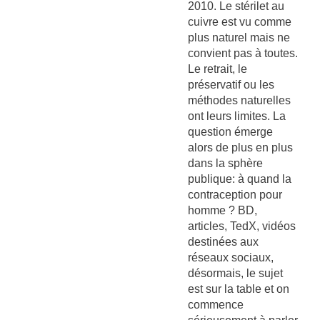
2010. Le stérilet au
cuivre est vu comme
plus naturel mais ne
convient pas à toutes.
Le retrait, le
préservatif ou les
méthodes naturelles
ont leurs limites. La
question émerge
alors de plus en plus
dans la sphère
publique: à quand la
contraception pour
homme ? BD,
articles, TedX, vidéos
destinées aux
réseaux sociaux,
désormais, le sujet
est sur la table et on
commence