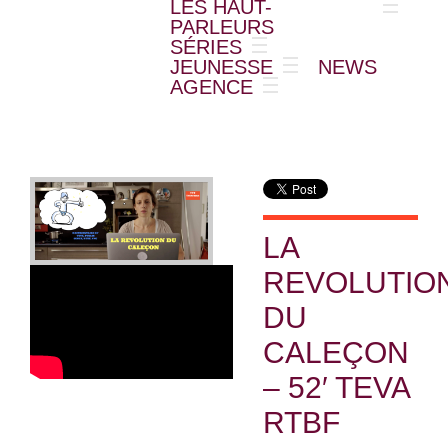
LES HAUT-
PARLEURS
SÉRIES
JEUNESSE
NEWS
AGENCE
LA
REVOLUTIO
DU
CALEÇON
– 52′ TEVA
RTBF