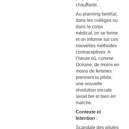
chauffants…
Au planning familial,
dans les collèges ou
dans le corps
médical, on se forme
et on informe sur ces
nouvelles méthodes
contraceptives. A
l’heure où, comme
Océane, de moins en
moins de femmes
prennent la pilule,
une nouvelle
révolution sociale
serait bel et bien en
marche.
Contexte et
Intention :
Scandale des pilules