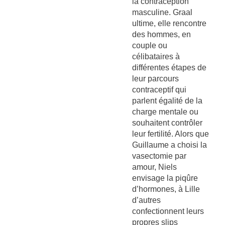
la contraception
masculine. Graal
ultime, elle rencontre
des hommes, en
couple ou
célibataires à
différentes étapes de
leur parcours
contraceptif qui
parlent égalité de la
charge mentale ou
souhaitent contrôler
leur fertilité. Alors que
Guillaume a choisi la
vasectomie par
amour, Niels
envisage la piqûre
d’hormones, à Lille
d’autres
confectionnent leurs
propres slips