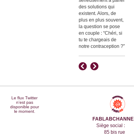
sérieusement à parler
des solutions qui
existent. Alors, de
plus en plus souvent,
la question se pose
en couple : “Chéri, si
tu te chargeais de
notre contraception ?”
Le flux Twitter
n’est pas
disponible pour
le moment.
FABLABCHANNE
Siège social :
85 bis rue