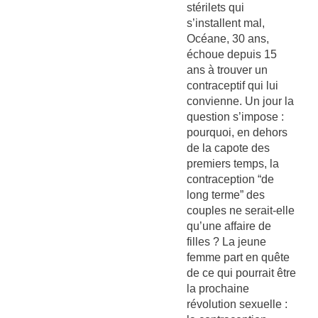
stérilets qui
s’installent mal,
Océane, 30 ans,
échoue depuis 15
ans à trouver un
contraceptif qui lui
convienne. Un jour la
question s’impose :
pourquoi, en dehors
de la capote des
premiers temps, la
contraception “de
long terme” des
couples ne serait-elle
qu’une affaire de
filles ? La jeune
femme part en quête
de ce qui pourrait être
la prochaine
révolution sexuelle :