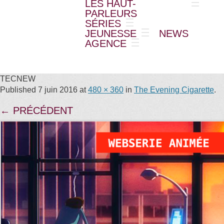
LES HAUT-
PARLEURS
SÉRIES
JEUNESSE
NEWS
AGENCE
TECNEW
Published
7 juin 2016
at
480 × 360
in
The Evening Cigarette
.
← PRÉCÉDENT