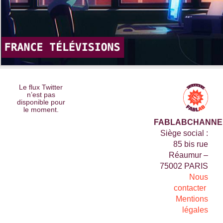
Le flux Twitter
n’est pas
disponible pour
le moment.
FABLABCHANNE
Siège social :
85 bis rue
Réaumur –
75002 PARIS
Nous
contacter
Mentions
légales