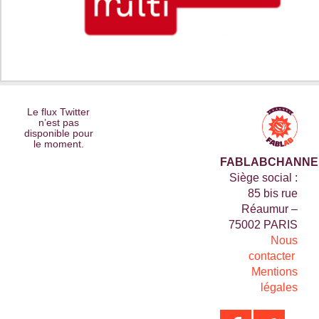
Le flux Twitter
n’est pas
disponible pour
le moment.
FABLABCHANNE
Siège social :
85 bis rue
Réaumur –
75002 PARIS
Nous
contacter
Mentions
légales