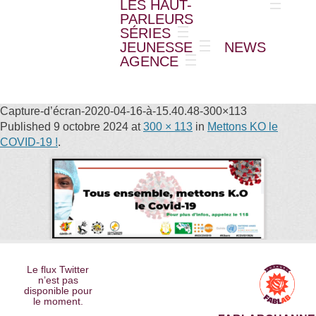
LES HAUT-
PARLEURS
SÉRIES
JEUNESSE
NEWS
AGENCE
Capture-d’écran-2020-04-16-à-15.40.48-300×113
Published
9 octobre 2024
at
300 × 113
in
Mettons KO le
COVID-19 !
.
Le flux Twitter
n’est pas
disponible pour
le moment.