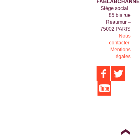
FABLABCHANNE
Siège social :
85 bis rue
Réaumur –
75002 PARIS
Nous
contacter
Mentions
légales