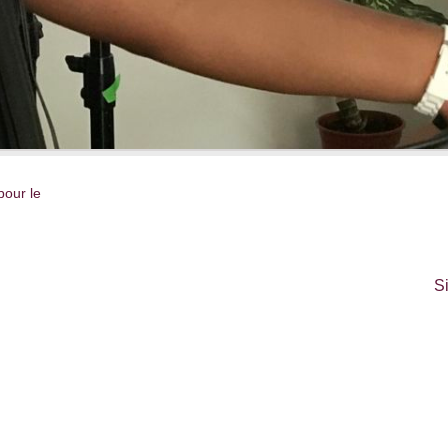
pour le
S