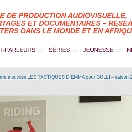
E DE PRODUCTION AUDIOVISUELLE,
TAGES ET DOCUMENTAIRES – RESEA
TERS DANS LE MONDE ET EN AFRIQ
T-PARLEURS
SÉRIES
JEUNESSE
N
érie à succès LES TACTIQUES D’EMMA pour GULLI – saison 