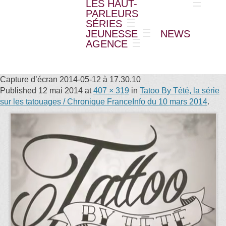
LES HAUT-
PARLEURS
SÉRIES
JEUNESSE
NEWS
AGENCE
Capture d’écran 2014-05-12 à 17.30.10
Published
12 mai 2014
at
407 × 319
in
Tatoo By Tété, la série
sur les tatouages / Chronique FranceInfo du 10 mars 2014
.