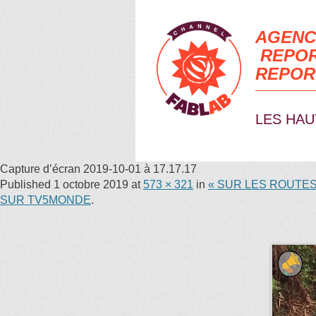
AGENC
REPOR
REPOR
LES HAU
Capture d’écran 2019-10-01 à 17.17.17
Published
1 octobre 2019
at
573 × 321
in
« SUR LES ROUTES
SUR TV5MONDE
.