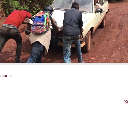
pour le
S