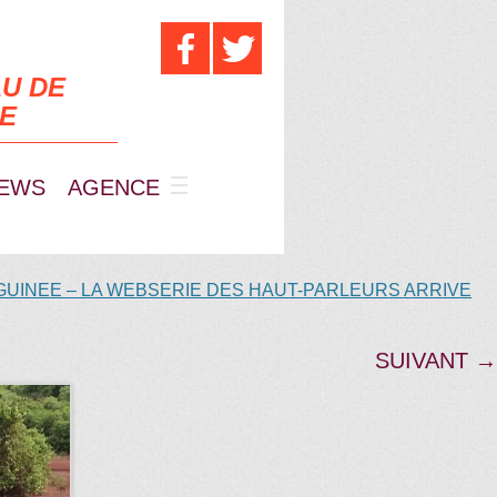
U DE
UE
EWS
AGENCE
GUINEE – LA WEBSERIE DES HAUT-PARLEURS ARRIVE
SUIVANT →