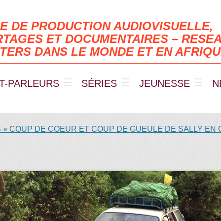
E DE PRODUCTION AUDIOVISUELLE,
TAGES ET DOCUMENTAIRES – RESEA
TERS DANS LE MONDE ET EN AFRIQ
T-PARLEURS
SÉRIES
JEUNESSE
N
 » COUP DE COEUR ET COUP DE GUEULE DE SALLY EN 