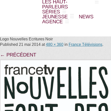
LES HAUT-
PARLEURS
SÉRIES
JEUNESSE
NEWS
AGENCE
Logo Nouvelles Ecritures Noir
Published
21 mai 2014
at
480 × 360
in
France Télévisions
.
← PRÉCÉDENT