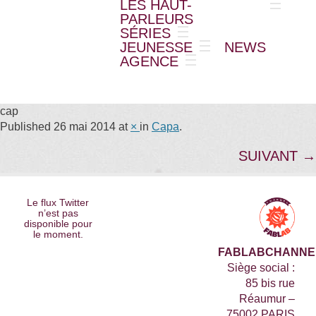
LES HAUT-
PARLEURS
SÉRIES
JEUNESSE
NEWS
AGENCE
cap
Published
26 mai 2014
at
×
in
Capa
.
SUIVANT →
Le flux Twitter
n’est pas
disponible pour
le moment.
FABLABCHANNE
Siège social :
85 bis rue
Réaumur –
75002 PARIS