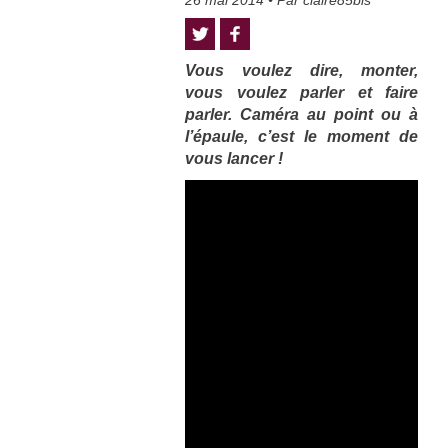
26 mai 2014
• Par
claire85bis
Vous voulez dire, monter,
vous voulez parler et faire
parler. Caméra au point ou à
l’épaule, c’est le moment de
vous lancer !