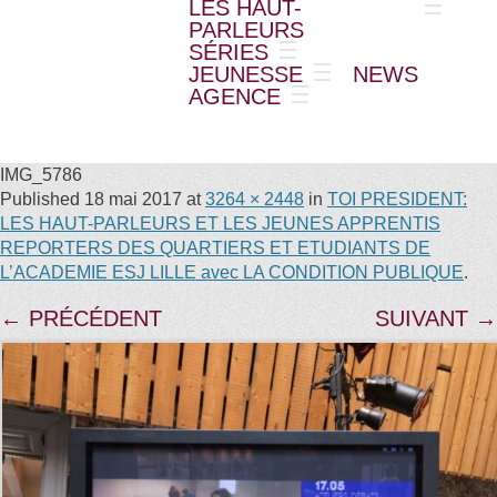
LES HAUT-
PARLEURS
SÉRIES
JEUNESSE
NEWS
AGENCE
IMG_5786
Published
18 mai 2017
at
3264 × 2448
in
TOI PRESIDENT:
LES HAUT-PARLEURS ET LES JEUNES APPRENTIS
REPORTERS DES QUARTIERS ET ETUDIANTS DE
L’ACADEMIE ESJ LILLE avec LA CONDITION PUBLIQUE
.
← PRÉCÉDENT
SUIVANT →