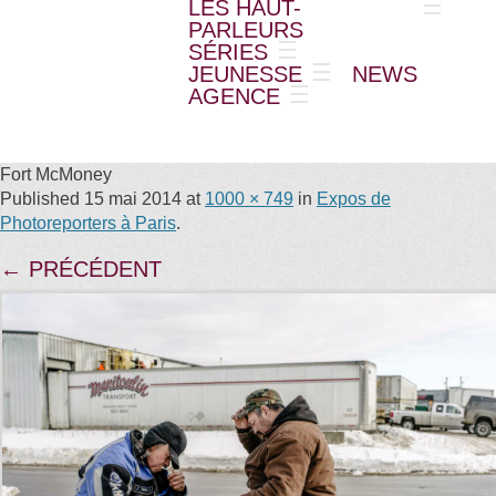
LES HAUT-
PARLEURS
SÉRIES
JEUNESSE
NEWS
AGENCE
Fort McMoney
Published
15 mai 2014
at
1000 × 749
in
Expos de
Photoreporters à Paris
.
← PRÉCÉDENT