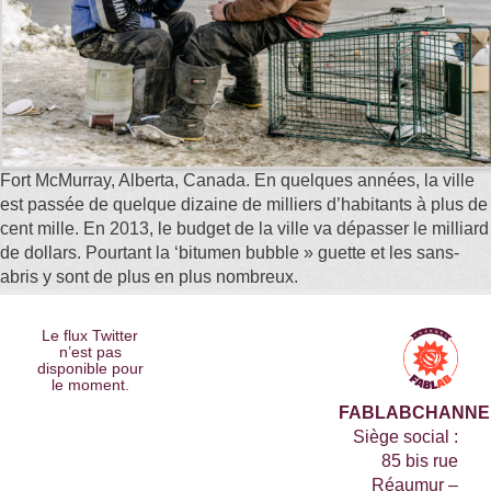
Fort McMurray, Alberta, Canada. En quelques années, la ville
est passée de quelque dizaine de milliers d’habitants à plus de
cent mille. En 2013, le budget de la ville va dépasser le milliard
de dollars. Pourtant la ‘bitumen bubble » guette et les sans-
abris y sont de plus en plus nombreux.
Le flux Twitter
n’est pas
disponible pour
le moment.
FABLABCHANNE
Siège social :
85 bis rue
Réaumur –