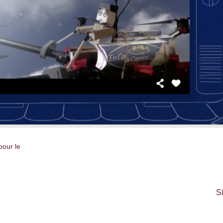
pour le
S