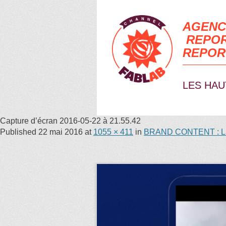
AGENC
REPOR
REPOR
LES HAU
Capture d’écran 2016-05-22 à 21.55.42
Published
22 mai 2016
at
1055 × 411
in
BRAND CONTENT : La M