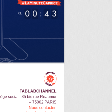
FABLABCHANNEL
iège social : 85 bis rue Réaumur
– 75002 PARIS
Nous contacter