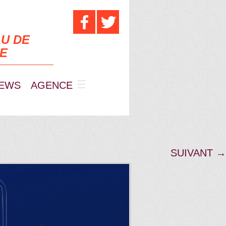
U DE
UE
EWS
AGENCE
SUIVANT →