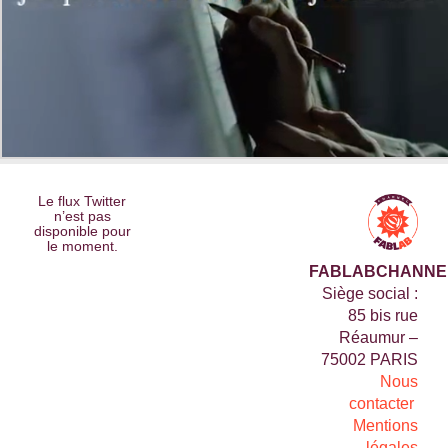
Le flux Twitter
n’est pas
disponible pour
le moment.
FABLABCHANNE
Siège social :
85 bis rue
Réaumur –
75002 PARIS
Nous
contacter
Mentions
légales