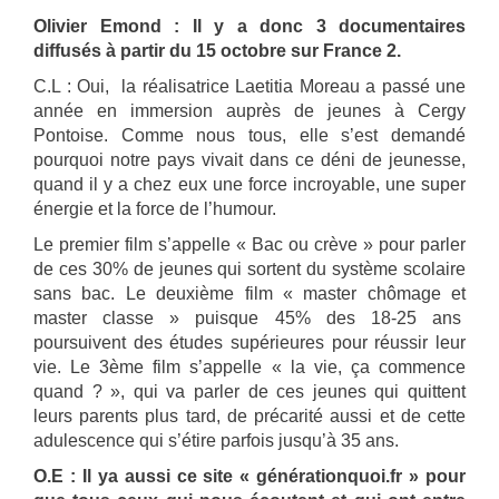
Olivier Emond : Il y a donc 3 documentaires
diffusés à partir du 15 octobre sur France 2.
C.L : Oui, la réalisatrice Laetitia Moreau a passé une
année en immersion auprès de jeunes à Cergy
Pontoise. Comme nous tous, elle s’est demandé
pourquoi notre pays vivait dans ce déni de jeunesse,
quand il y a chez eux une force incroyable, une super
énergie et la force de l’humour.
Le premier film s’appelle « Bac ou crève » pour parler
de ces 30% de jeunes qui sortent du système scolaire
sans bac. Le deuxième film « master chômage et
master classe » puisque 45% des 18-25 ans
poursuivent des études supérieures pour réussir leur
vie. Le 3ème film s’appelle « la vie, ça commence
quand ? », qui va parler de ces jeunes qui quittent
leurs parents plus tard, de précarité aussi et de cette
adulescence qui s’étire parfois jusqu’à 35 ans.
O.E : Il ya aussi ce site « générationquoi.fr » pour