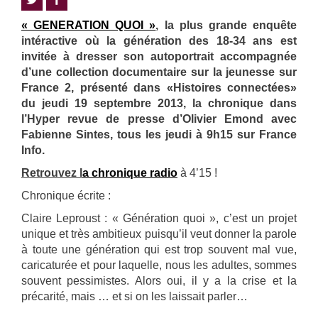
« GENERATION QUOI »
, la plus grande enquête
intéractive où la génération des 18-34 ans est
invitée à dresser son autoportrait accompagnée
d’une collection documentaire sur la jeunesse sur
France 2, présenté dans «Histoires connectées»
du jeudi 19 septembre 2013, la chronique dans
l’Hyper revue de presse d’Olivier Emond avec
Fabienne Sintes, tous les jeudi à 9h15 sur France
Info.
Retrouvez l
a chronique radio
à 4’15 !
Chronique écrite :
Claire Leproust : « Génération quoi », c’est un projet
unique et très ambitieux puisqu’il veut donner la parole
à toute une génération qui est trop souvent mal vue,
caricaturée et pour laquelle, nous les adultes, sommes
souvent pessimistes. Alors oui, il y a la crise et la
précarité, mais … et si on les laissait parler…