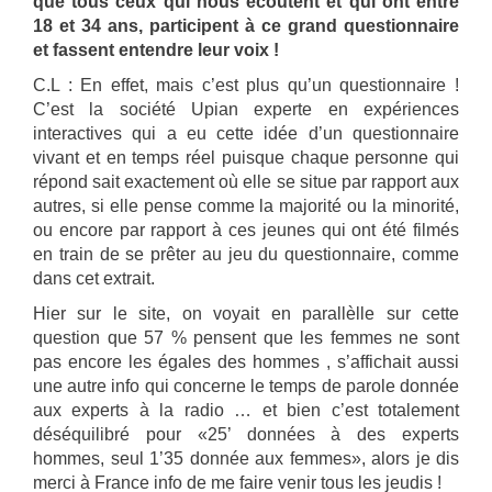
que tous ceux qui nous écoutent et qui ont entre
18 et 34 ans, participent à ce grand questionnaire
et fassent entendre leur voix !
C.L : En effet, mais c’est plus qu’un questionnaire !
C’est la société Upian experte en expériences
interactives qui a eu cette idée d’un questionnaire
vivant et en temps réel puisque chaque personne qui
répond sait exactement où elle se situe par rapport aux
autres, si elle pense comme la majorité ou la minorité,
ou encore par rapport à ces jeunes qui ont été filmés
en train de se prêter au jeu du questionnaire, comme
dans cet extrait.
Hier sur le site, on voyait en parallèlle sur cette
question que 57 % pensent que les femmes ne sont
pas encore les égales des hommes , s’affichait aussi
une autre info qui concerne le temps de parole donnée
aux experts à la radio … et bien c’est totalement
déséquilibré pour «25’ données à des experts
hommes, seul 1’35 donnée aux femmes», alors je dis
merci à France info de me faire venir tous les jeudis !