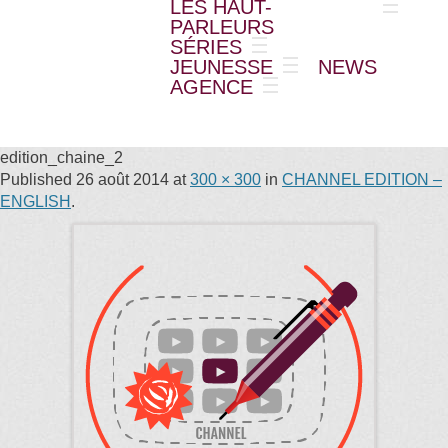
LES HAUT-
PARLEURS
SÉRIES
JEUNESSE
NEWS
AGENCE
edition_chaine_2
Published
26 août 2014
at
300 × 300
in
CHANNEL EDITION –
ENGLISH
.