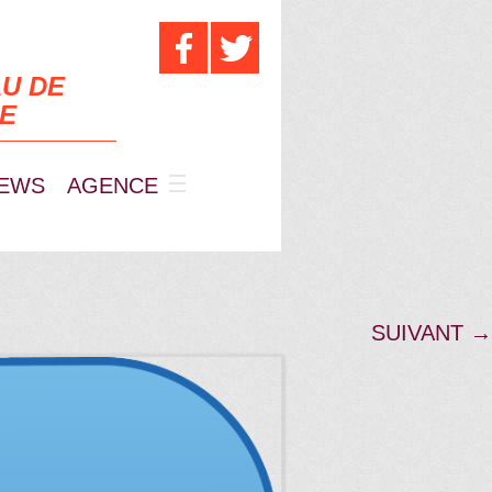
U DE
UE
EWS
AGENCE
SUIVANT →