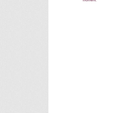
moment.