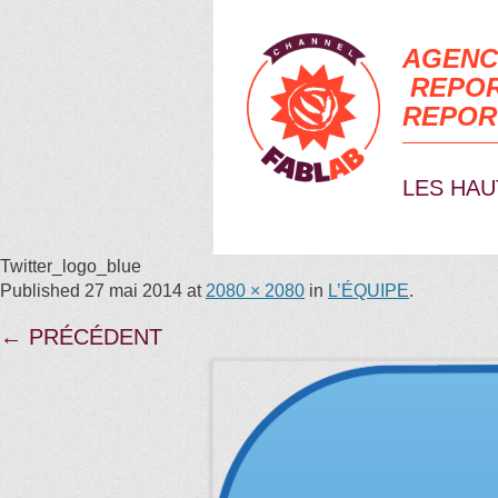
AGENC
REPOR
REPOR
LES HAU
Twitter_logo_blue
Published
27 mai 2014
at
2080 × 2080
in
L’ÉQUIPE
.
← PRÉCÉDENT